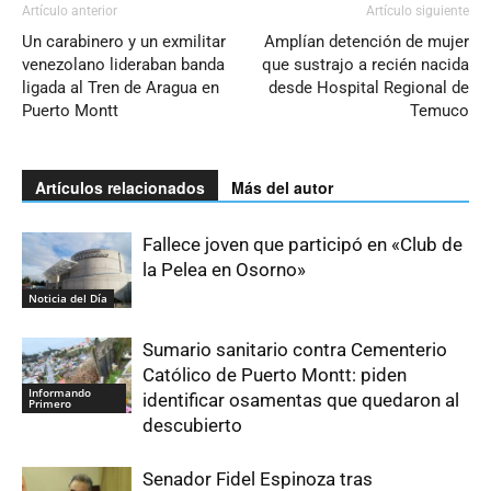
Artículo anterior
Artículo siguiente
Un carabinero y un exmilitar
Amplían detención de mujer
venezolano lideraban banda
que sustrajo a recién nacida
ligada al Tren de Aragua en
desde Hospital Regional de
Puerto Montt
Temuco
Artículos relacionados
Más del autor
Fallece joven que participó en «Club de
la Pelea en Osorno»
Noticia del Día
Sumario sanitario contra Cementerio
Católico de Puerto Montt: piden
Informando
identificar osamentas que quedaron al
Primero
descubierto
Senador Fidel Espinoza tras