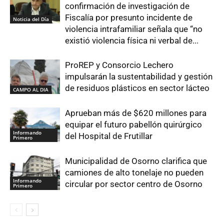
confirmación de investigación de
Fiscalía por presunto incidente de
Noticia del Día
violencia intrafamiliar señala que “no
existió violencia física ni verbal de...
ProREP y Consorcio Lechero
impulsarán la sustentabilidad y gestión
de residuos plásticos en sector lácteo
CAMPO AL DIA
Aprueban más de $620 millones para
equipar el futuro pabellón quirúrgico
Informando
del Hospital de Frutillar
Primero
Municipalidad de Osorno clarifica que
camiones de alto tonelaje no pueden
Informando
circular por sector centro de Osorno
Primero