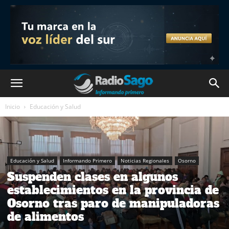
Inicio
Educación y Salud
Educación y Salud
Informando Primero
Noticias Regionales
Osorno
Suspenden clases en algunos
establecimientos en la provincia de
Osorno tras paro de manipuladoras
de alimentos