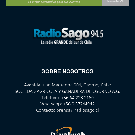
SOBRE NOSOTROS
Avenida Juan Mackenna 904, Osorno, Chile
SOCIEDAD AGRICOLA Y GANADERA DE OSORNO A.G.
Teléfono:
+56 64 223 2160
Whatsapp:
+56 9 57244942
Contacto:
prensa@radiosago.cl