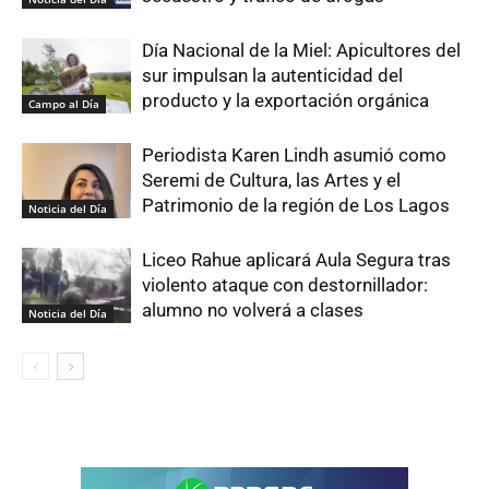
Día Nacional de la Miel: Apicultores del
sur impulsan la autenticidad del
producto y la exportación orgánica
Campo al Día
Periodista Karen Lindh asumió como
Seremi de Cultura, las Artes y el
Patrimonio de la región de Los Lagos
Noticia del Día
Liceo Rahue aplicará Aula Segura tras
violento ataque con destornillador:
alumno no volverá a clases
Noticia del Día