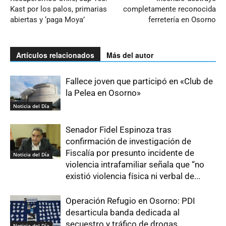
Kast por los palos, primarias
completamente reconocida
abiertas y ‘paga Moya’
ferretería en Osorno
Artículos relacionados
Más del autor
Fallece joven que participó en «Club de
la Pelea en Osorno»
Noticia del Día
Senador Fidel Espinoza tras
confirmación de investigación de
Fiscalía por presunto incidente de
Noticia del Día
violencia intrafamiliar señala que “no
existió violencia física ni verbal de...
Operación Refugio en Osorno: PDI
desarticula banda dedicada al
secuestro y tráfico de drogas
Noticia del Día