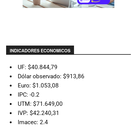
INDICADORES ECONOMICOS
UF: $40.844,79
Dólar observado: $913,86
Euro: $1.053,08
IPC: -0.2
UTM: $71.649,00
IVP: $42.240,31
Imacec: 2.4