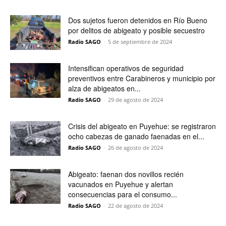
Dos sujetos fueron detenidos en Río Bueno
por delitos de abigeato y posible secuestro
Radio SAGO
-
5 de septiembre de 2024
Intensifican operativos de seguridad
preventivos entre Carabineros y municipio por
alza de abigeatos en...
Radio SAGO
-
29 de agosto de 2024
Crisis del abigeato en Puyehue: se registraron
ocho cabezas de ganado faenadas en el...
Radio SAGO
-
26 de agosto de 2024
Abigeato: faenan dos novillos recién
vacunados en Puyehue y alertan
consecuencias para el consumo...
Radio SAGO
-
22 de agosto de 2024