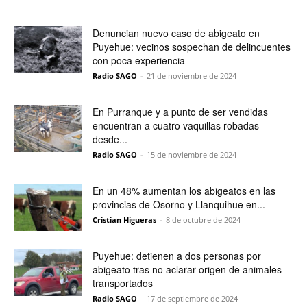
Denuncian nuevo caso de abigeato en
Puyehue: vecinos sospechan de delincuentes
con poca experiencia
Radio SAGO
-
21 de noviembre de 2024
En Purranque y a punto de ser vendidas
encuentran a cuatro vaquillas robadas
desde...
Radio SAGO
-
15 de noviembre de 2024
En un 48% aumentan los abigeatos en las
provincias de Osorno y Llanquihue en...
Cristian Higueras
-
8 de octubre de 2024
Puyehue: detienen a dos personas por
abigeato tras no aclarar origen de animales
transportados
Radio SAGO
-
17 de septiembre de 2024