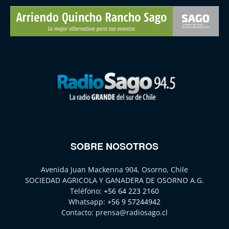
SOBRE NOSOTROS
Avenida Juan Mackenna 904, Osorno, Chile
SOCIEDAD AGRICOLA Y GANADERA DE OSORNO A.G.
Teléfono:
+56 64 223 2160
Whatsapp:
+56 9 57244942
Contacto:
prensa@radiosago.cl