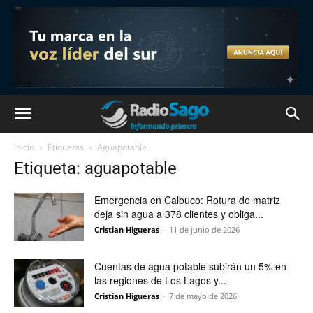
Inicio
Etiquetas
Aguapotable
Etiqueta: aguapotable
Emergencia en Calbuco: Rotura de matriz
deja sin agua a 378 clientes y obliga...
Cristian Higueras
-
11 de junio de 2026
Cuentas de agua potable subirán un 5% en
las regiones de Los Lagos y...
Cristian Higueras
-
7 de mayo de 2026