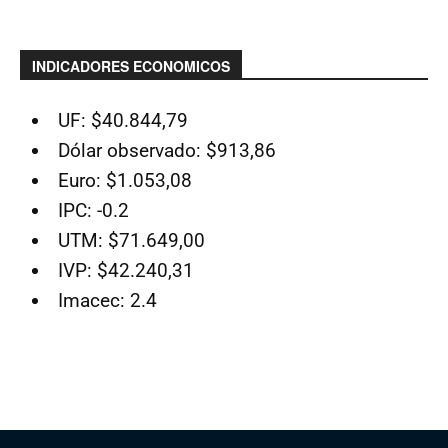
INDICADORES ECONOMICOS
UF: $40.844,79
Dólar observado: $913,86
Euro: $1.053,08
IPC: -0.2
UTM: $71.649,00
IVP: $42.240,31
Imacec: 2.4