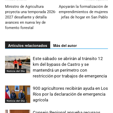
Ministro de Agricultura
Apoyarán la formalización de
proyecta una temporada 2026-
emprendimientos de mujeres
2027 desafiante y detalla
jefas de hogar en San Pablo
avances en nueva ley de
fomento forestal
Artículos relacionados
Más del autor
Este sábado se abrirán al tránsito 12
km del bypass de Castro y se
mantendrá un perímetro con
Noticia del Día
restricción por trabajos de emergencia
900 agricultores recibirán ayuda en Los
Ríos por la declaración de emergencia
agrícola
Noticia del Día
Consejo Regional aprueba recursos