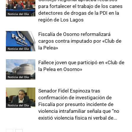
para fortalecer el trabajo de los canes
detectores de drogas de la PDI en la
Noticia del Día
región de Los Lagos
Fiscalía de Osorno reformalizará
cargos contra imputado por «Club de
la Pelea»
Noticia del Día
Fallece joven que participó en «Club de
la Pelea en Osorno»
Noticia del Día
Senador Fidel Espinoza tras
confirmación de investigación de
Fiscalía por presunto incidente de
Noticia del Día
violencia intrafamiliar señala que “no
existió violencia física ni verbal de...