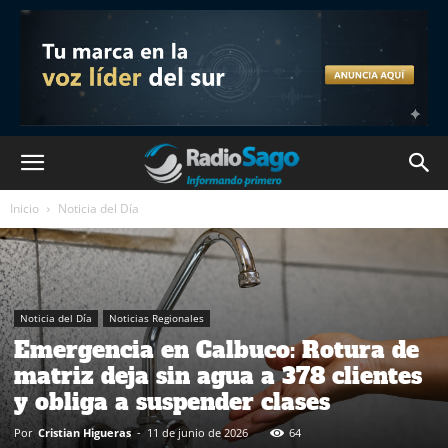
Inicio
Noticia del Día
Noticia del Día
Noticias Regionales
Emergencia en Calbuco: Rotura de
matriz deja sin agua a 378 clientes
y obliga a suspender clases
Por
Cristian Higueras
-
11 de junio de 2026
64