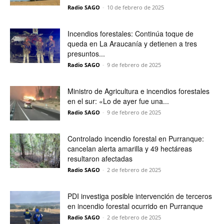
Radio SAGO
-
10 de febrero de 2025
Incendios forestales: Continúa toque de
queda en La Araucanía y detienen a tres
presuntos...
Radio SAGO
-
9 de febrero de 2025
Ministro de Agricultura e incendios forestales
en el sur: «Lo de ayer fue una...
Radio SAGO
-
9 de febrero de 2025
Controlado incendio forestal en Purranque:
cancelan alerta amarilla y 49 hectáreas
resultaron afectadas
Radio SAGO
-
2 de febrero de 2025
PDI investiga posible intervención de terceros
en incendio forestal ocurrido en Purranque
Radio SAGO
-
2 de febrero de 2025