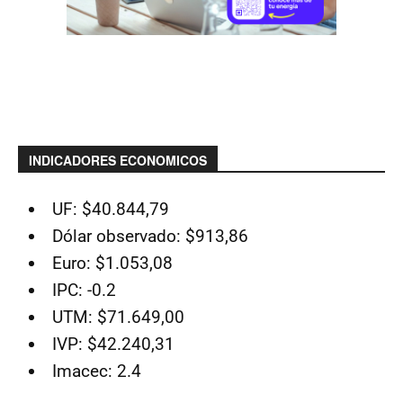
INDICADORES ECONOMICOS
UF: $40.844,79
Dólar observado: $913,86
Euro: $1.053,08
IPC: -0.2
UTM: $71.649,00
IVP: $42.240,31
Imacec: 2.4