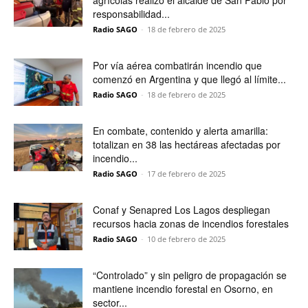
agrícolas realizó el alcalde de San Pablo por
responsabilidad...
Radio SAGO
-
18 de febrero de 2025
Por vía aérea combatirán incendio que
comenzó en Argentina y que llegó al límite...
Radio SAGO
-
18 de febrero de 2025
En combate, contenido y alerta amarilla:
totalizan en 38 las hectáreas afectadas por
incendio...
Radio SAGO
-
17 de febrero de 2025
Conaf y Senapred Los Lagos despliegan
recursos hacia zonas de incendios forestales
Radio SAGO
-
10 de febrero de 2025
“Controlado” y sin peligro de propagación se
mantiene incendio forestal en Osorno, en
sector...