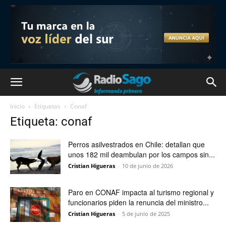
Inicio
Etiquetas
Conaf
Etiqueta: conaf
Perros asilvestrados en Chile: detallan que
unos 182 mil deambulan por los campos sin...
Cristian Higueras
-
10 de junio de 2026
Paro en CONAF impacta al turismo regional y
funcionarios piden la renuncia del ministro...
Cristian Higueras
-
5 de junio de 2025