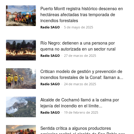
Puerto Montt registra histórico descenso en
hectáreas afectadas tras temporada de
incendios forestales
Radio SAGO
-
5 de mayo de 2025
Río Negro: detienen a una persona por
quema no autorizada en un sector rural
Radio SAGO
-
27 de marzo de 2025
Critican modelo de gestión y prevención de
incendios forestales de la Conaf: llaman a...
Radio SAGO
-
24 de marzo de 2025
Alcalde de Cochamó llamó a la calma por
lejanía del incendio en el límite...
Radio SAGO
-
19 de febrero de 2025
Sentida crítica a algunos productores