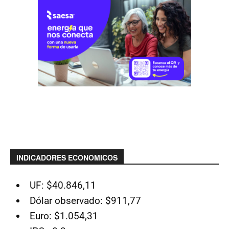
INDICADORES ECONOMICOS
UF: $40.846,11
Dólar observado: $911,77
Euro: $1.054,31