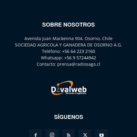
SOBRE NOSOTROS
Avenida Juan Mackenna 904, Osorno, Chile
SOCIEDAD AGRICOLA Y GANADERA DE OSORNO A.G.
Teléfono:
+56 64 223 2160
Whatsapp:
+56 9 57244942
Contacto:
prensa@radiosago.cl
SÍGUENOS