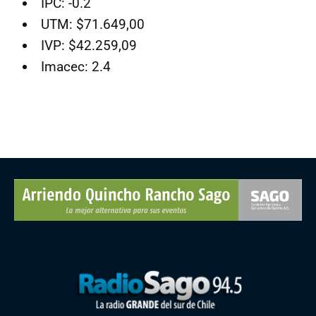
IPC: -0.2
UTM: $71.649,00
IVP: $42.259,09
Imacec: 2.4