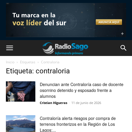
Inicio
Etiquetas
Contraloria
Etiqueta: contraloria
Denuncian ante Contraloría caso de docente
osornino detenido y esposado frente a
alumnos
Cristian Higueras
-
11 de junio de 2026
Contraloría alerta riesgos por compra de
terrenos fronterizos en la Región de Los
Lagos:...