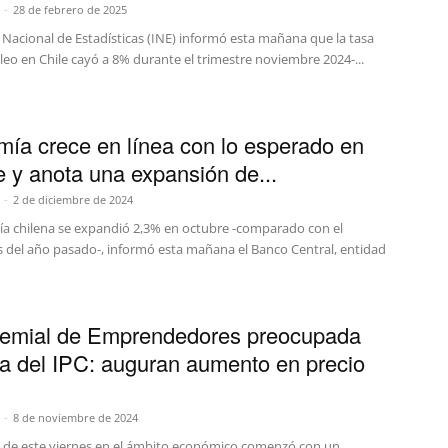
-
28 de febrero de 2025
o Nacional de Estadísticas (INE) informó esta mañana que la tasa
eo en Chile cayó a 8% durante el trimestre noviembre 2024-...
ía crece en línea con lo esperado en
e y anota una expansión de...
-
2 de diciembre de 2024
a chilena se expandió 2,3% en octubre -comparado con el
del año pasado-, informó esta mañana el Banco Central, entidad
remial de Emprendedores preocupada
za del IPC: auguran aumento en precio
-
8 de noviembre de 2024
de este viernes en el ámbito económico comenzó con un