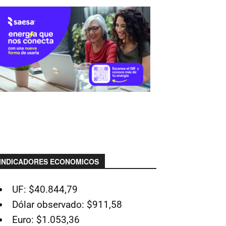
INDICADORES ECONOMICOS
UF: $40.844,79
Dólar observado: $911,58
Euro: $1.053,36