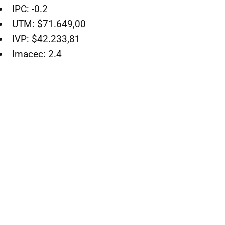
IPC: -0.2
UTM: $71.649,00
IVP: $42.233,81
Imacec: 2.4