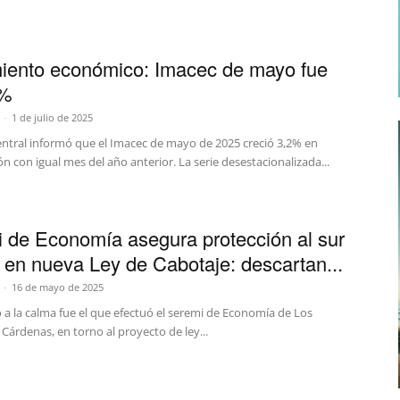
iento económico: Imacec de mayo fue
2%
-
1 de julio de 2025
entral informó que el Imacec de mayo de 2025 creció 3,2% en
 con igual mes del año anterior. La serie desestacionalizada...
 de Economía asegura protección al sur
l en nueva Ley de Cabotaje: descartan...
-
16 de mayo de 2025
 a la calma fue el que efectuó el seremi de Economía de Los
 Cárdenas, en torno al proyecto de ley...