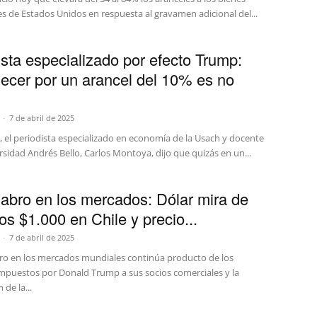
s de Estados Unidos en respuesta al gravamen adicional del...
ista especializado por efecto Trump:
ecer por un arancel del 10% es no
-
7 de abril de 2025
, el periodista especializado en economía de la Usach y docente
rsidad Andrés Bello, Carlos Montoya, dijo que quizás en un...
abro en los mercados: Dólar mira de
os $1.000 en Chile y precio...
-
7 de abril de 2025
bro en los mercados mundiales continúa producto de los
impuestos por Donald Trump a sus socios comerciales y la
 de la...