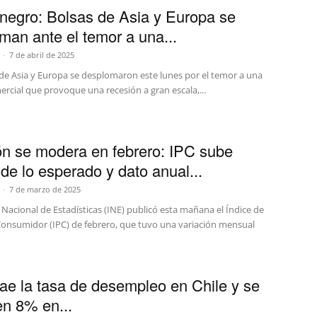
negro: Bolsas de Asia y Europa se
man ante el temor a una...
-
7 de abril de 2025
 de Asia y Europa se desplomaron este lunes por el temor a una
rcial que provoque una recesión a gran escala,...
ión se modera en febrero: IPC sube
 de lo esperado y dato anual...
-
7 de marzo de 2025
o Nacional de Estadísticas (INE) publicó esta mañana el Índice de
 Consumidor (IPC) de febrero, que tuvo una variación mensual
ae la tasa de desempleo en Chile y se
en 8% en...