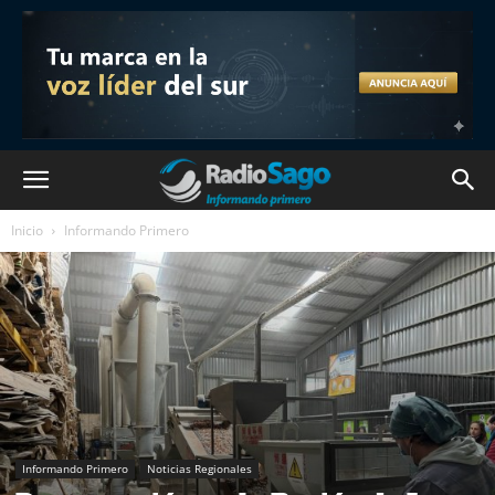
Inicio
Informando Primero
Informando Primero
Noticias Regionales