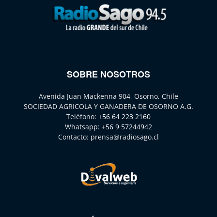
SOBRE NOSOTROS
Avenida Juan Mackenna 904, Osorno, Chile
SOCIEDAD AGRICOLA Y GANADERA DE OSORNO A.G.
Teléfono:
+56 64 223 2160
Whatsapp:
+56 9 57244942
Contacto:
prensa@radiosago.cl