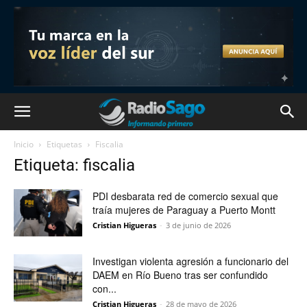
Inicio
Etiquetas
Fiscalia
Etiqueta: fiscalia
PDI desbarata red de comercio sexual que
traía mujeres de Paraguay a Puerto Montt
Cristian Higueras
-
3 de junio de 2026
Investigan violenta agresión a funcionario del
DAEM en Río Bueno tras ser confundido
con...
Cristian Higueras
-
28 de mayo de 2026