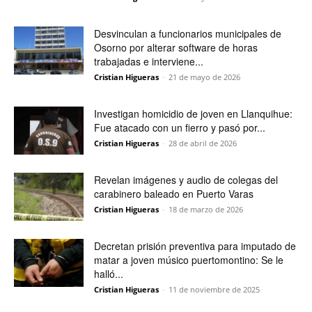
Desvinculan a funcionarios municipales de
Osorno por alterar software de horas
trabajadas e interviene...
Cristian Higueras
-
21 de mayo de 2026
Investigan homicidio de joven en Llanquihue:
Fue atacado con un fierro y pasó por...
Cristian Higueras
-
28 de abril de 2026
Revelan imágenes y audio de colegas del
carabinero baleado en Puerto Varas
Cristian Higueras
-
18 de marzo de 2026
Decretan prisión preventiva para imputado de
matar a joven músico puertomontino: Se le
halló...
Cristian Higueras
-
11 de noviembre de 2025