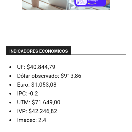
INDICADORES ECONOMICOS
UF: $40.844,79
Dólar observado: $913,86
Euro: $1.053,08
IPC: -0.2
UTM: $71.649,00
IVP: $42.246,82
Imacec: 2.4