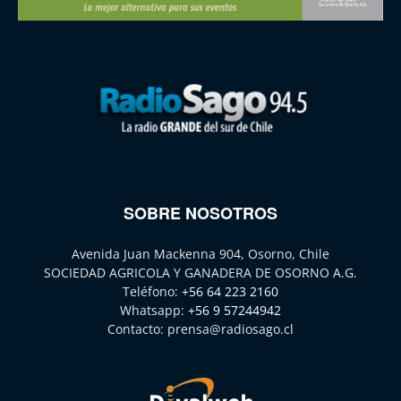
SOBRE NOSOTROS
Avenida Juan Mackenna 904, Osorno, Chile
SOCIEDAD AGRICOLA Y GANADERA DE OSORNO A.G.
Teléfono:
+56 64 223 2160
Whatsapp:
+56 9 57244942
Contacto:
prensa@radiosago.cl