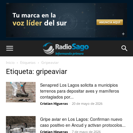
Inicio
Etiquetas
Gripeaviar
Etiqueta: gripeaviar
Senapred Los Lagos solicita a municipios
terrenos para depositar aves y mamíferos
contagiados por...
Cristian Higueras
-
20 de mayo de 2026
Gripe aviar en Los Lagos: Confirman nuevo
caso positivo en Ancud y activan protocolos...
Cristian Higueras
-
7 de mayo de 2026