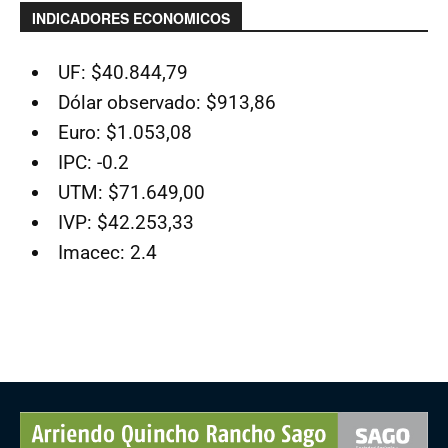
INDICADORES ECONOMICOS
UF: $40.844,79
Dólar observado: $913,86
Euro: $1.053,08
IPC: -0.2
UTM: $71.649,00
IVP: $42.253,33
Imacec: 2.4