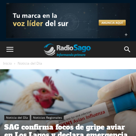
Inicio
Noticia del Día
Noticia del Día
Noticias Regionales
SAG confirma focos de gripe aviar
en Los Lagos y declara emergencia