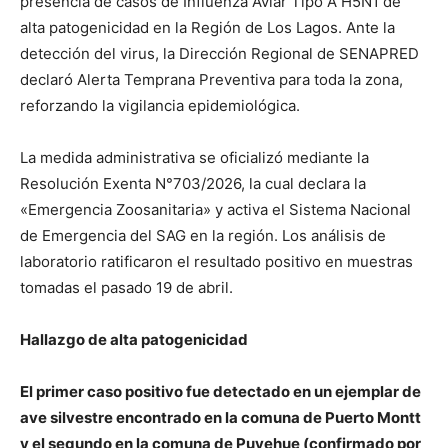
presencia de casos de Influenza Aviar Tipo A H5N1 de
alta patogenicidad en la Región de Los Lagos. Ante la
detección del virus, la Dirección Regional de SENAPRED
declaró Alerta Temprana Preventiva para toda la zona,
reforzando la vigilancia epidemiológica.
La medida administrativa se oficializó mediante la
Resolución Exenta N°703/2026, la cual declara la
«Emergencia Zoosanitaria» y activa el Sistema Nacional
de Emergencia del SAG en la región. Los análisis de
laboratorio ratificaron el resultado positivo en muestras
tomadas el pasado 19 de abril.
Hallazgo de alta patogenicidad
El primer caso positivo fue detectado en un ejemplar de
ave silvestre encontrado en la comuna de Puerto Montt
y el segundo en la comuna de Puyehue (confirmado por