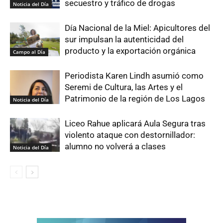
secuestro y tráfico de drogas
Noticia del Día
Día Nacional de la Miel: Apicultores del
sur impulsan la autenticidad del
producto y la exportación orgánica
Campo al Día
Periodista Karen Lindh asumió como
Seremi de Cultura, las Artes y el
Patrimonio de la región de Los Lagos
Noticia del Día
Liceo Rahue aplicará Aula Segura tras
violento ataque con destornillador:
alumno no volverá a clases
Noticia del Día