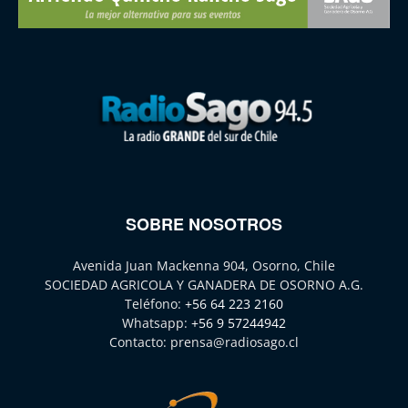
SOBRE NOSOTROS
Avenida Juan Mackenna 904, Osorno, Chile
SOCIEDAD AGRICOLA Y GANADERA DE OSORNO A.G.
Teléfono:
+56 64 223 2160
Whatsapp:
+56 9 57244942
Contacto:
prensa@radiosago.cl