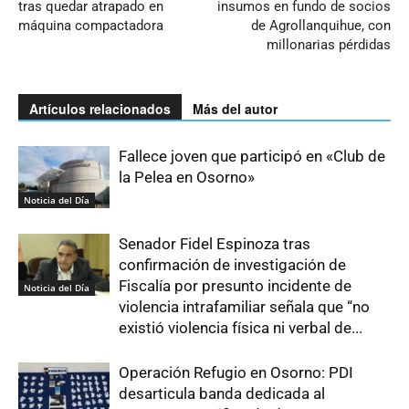
tras quedar atrapado en
insumos en fundo de socios
máquina compactadora
de Agrollanquihue, con
millonarias pérdidas
Artículos relacionados
Más del autor
Fallece joven que participó en «Club de
la Pelea en Osorno»
Noticia del Día
Senador Fidel Espinoza tras
confirmación de investigación de
Fiscalía por presunto incidente de
Noticia del Día
violencia intrafamiliar señala que “no
existió violencia física ni verbal de...
Operación Refugio en Osorno: PDI
desarticula banda dedicada al