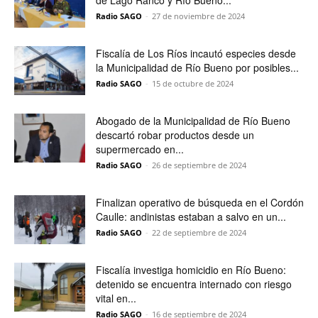
de Lago Ranco y Río Bueno...
Radio SAGO
-
27 de noviembre de 2024
Fiscalía de Los Ríos incautó especies desde
la Municipalidad de Río Bueno por posibles...
Radio SAGO
-
15 de octubre de 2024
Abogado de la Municipalidad de Río Bueno
descartó robar productos desde un
supermercado en...
Radio SAGO
-
26 de septiembre de 2024
Finalizan operativo de búsqueda en el Cordón
Caulle: andinistas estaban a salvo en un...
Radio SAGO
-
22 de septiembre de 2024
Fiscalía investiga homicidio en Río Bueno:
detenido se encuentra internado con riesgo
vital en...
Radio SAGO
-
16 de septiembre de 2024