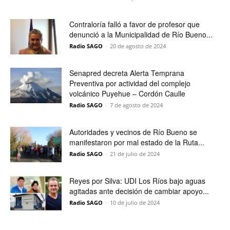
Contraloría falló a favor de profesor que
denunció a la Municipalidad de Río Bueno...
Radio SAGO
-
20 de agosto de 2024
Senapred decreta Alerta Temprana
Preventiva por actividad del complejo
volcánico Puyehue – Cordón Caulle
Radio SAGO
-
7 de agosto de 2024
Autoridades y vecinos de Río Bueno se
manifestaron por mal estado de la Ruta...
Radio SAGO
-
21 de julio de 2024
Reyes por Silva: UDI Los Ríos bajo aguas
agitadas ante decisión de cambiar apoyo...
Radio SAGO
-
10 de julio de 2024