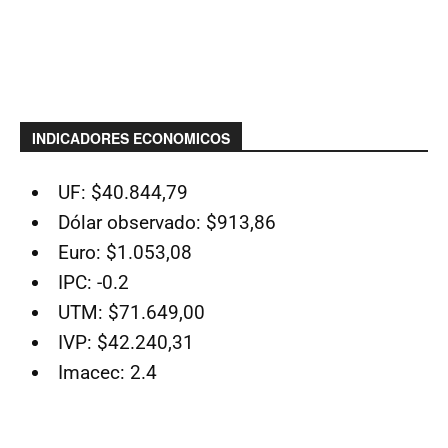
INDICADORES ECONOMICOS
UF: $40.844,79
Dólar observado: $913,86
Euro: $1.053,08
IPC: -0.2
UTM: $71.649,00
IVP: $42.240,31
Imacec: 2.4