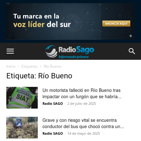
Inicio
Etiquetas
Río Bueno
Etiqueta: Río Bueno
Un motorista falleció en Río Bueno tras
impactar con un furgón que se habría...
Radio SAGO
-
2 de julio de 2025
Grave y con riesgo vital se encuentra
conductor del bus que chocó contra un...
Radio SAGO
-
14 de mayo de 2025