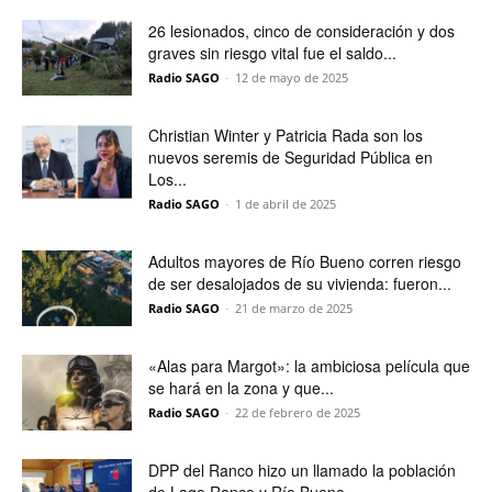
26 lesionados, cinco de consideración y dos
graves sin riesgo vital fue el saldo...
Radio SAGO
-
12 de mayo de 2025
Christian Winter y Patricia Rada son los
nuevos seremis de Seguridad Pública en
Los...
Radio SAGO
-
1 de abril de 2025
Adultos mayores de Río Bueno corren riesgo
de ser desalojados de su vivienda: fueron...
Radio SAGO
-
21 de marzo de 2025
«Alas para Margot»: la ambiciosa película que
se hará en la zona y que...
Radio SAGO
-
22 de febrero de 2025
DPP del Ranco hizo un llamado la población