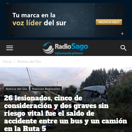
Inicio
Noticia del Día
Noticia del Día
Noticias Regionales
26 lesionados, cinco de
consideración y dos graves sin
riesgo vital fue el saldo de
accidente entre un bus y un camión
en la Ruta 5