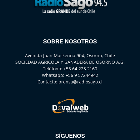
SOBRE NOSOTROS
Avenida Juan Mackenna 904, Osorno, Chile
SOCIEDAD AGRICOLA Y GANADERA DE OSORNO A.G.
Teléfono:
+56 64 223 2160
Whatsapp:
+56 9 57244942
Contacto:
prensa@radiosago.cl
SÍGUENOS