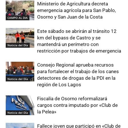
Ministerio de Agricultura decreta
emergencia agrícola para San Pablo,
Osorno y San Juan de la Costa
CAMPO AL DIA
Este sábado se abrirán al tránsito 12
km del bypass de Castro y se
mantendrá un perímetro con
Noticia del Día
restricción por trabajos de emergencia
Consejo Regional aprueba recursos
para fortalecer el trabajo de los canes
detectores de drogas de la PDI en la
Noticia del Día
región de Los Lagos
Fiscalía de Osorno reformalizará
cargos contra imputado por «Club de
la Pelea»
Noticia del Día
Fallece joven que participó en «Club de