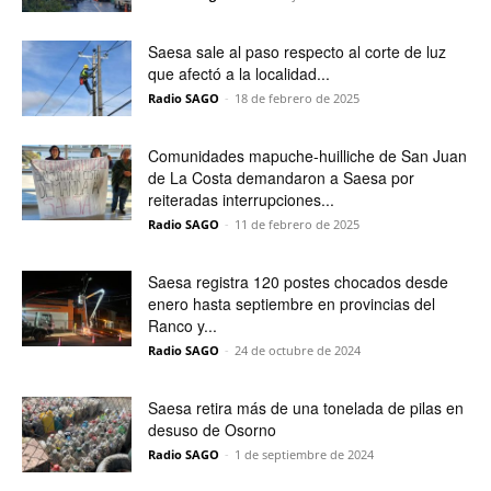
Saesa sale al paso respecto al corte de luz
que afectó a la localidad...
Radio SAGO
-
18 de febrero de 2025
Comunidades mapuche-huilliche de San Juan
de La Costa demandaron a Saesa por
reiteradas interrupciones...
Radio SAGO
-
11 de febrero de 2025
Saesa registra 120 postes chocados desde
enero hasta septiembre en provincias del
Ranco y...
Radio SAGO
-
24 de octubre de 2024
Saesa retira más de una tonelada de pilas en
desuso de Osorno
Radio SAGO
-
1 de septiembre de 2024