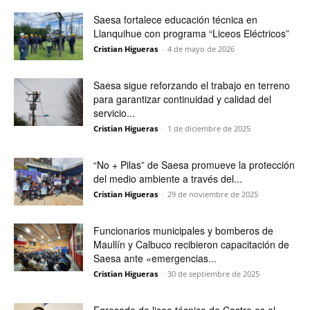
Saesa fortalece educación técnica en
Llanquihue con programa “Liceos Eléctricos”
Cristian Higueras
-
4 de mayo de 2026
Saesa sigue reforzando el trabajo en terreno
para garantizar continuidad y calidad del
servicio...
Cristian Higueras
-
1 de diciembre de 2025
“No + Pilas” de Saesa promueve la protección
del medio ambiente a través del...
Cristian Higueras
-
29 de noviembre de 2025
Funcionarios municipales y bomberos de
Maullín y Calbuco recibieron capacitación de
Saesa ante «emergencias...
Cristian Higueras
-
30 de septiembre de 2025