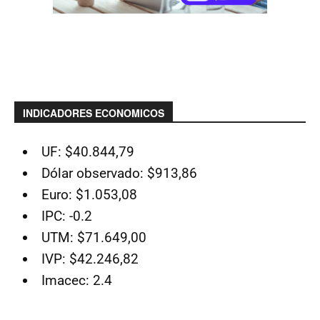
INDICADORES ECONOMICOS
UF: $40.844,79
Dólar observado: $913,86
Euro: $1.053,08
IPC: -0.2
UTM: $71.649,00
IVP: $42.246,82
Imacec: 2.4