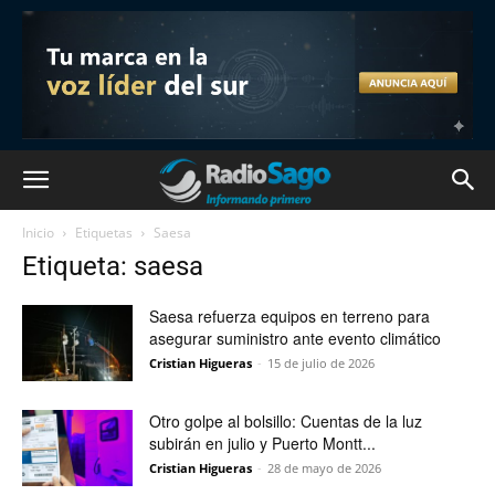
Inicio
Etiquetas
Saesa
Etiqueta: saesa
Saesa refuerza equipos en terreno para
asegurar suministro ante evento climático
Cristian Higueras
-
15 de julio de 2026
Otro golpe al bolsillo: Cuentas de la luz
subirán en julio y Puerto Montt...
Cristian Higueras
-
28 de mayo de 2026