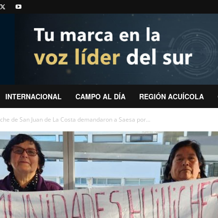
INTERNACIONAL
CAMPO AL DÍA
REGIÓN ACUÍCOLA
he de San Juan de La Costa demandaron a Saesa por...