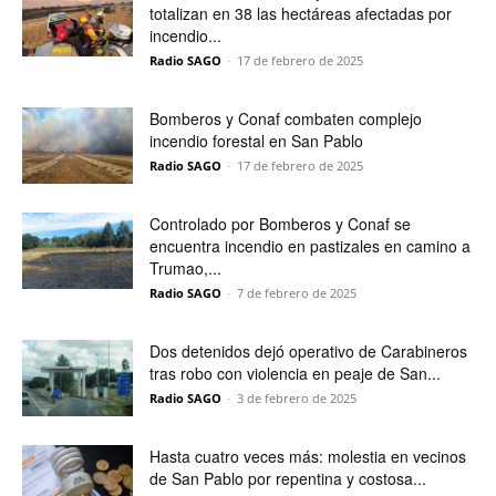
totalizan en 38 las hectáreas afectadas por
incendio...
Radio SAGO
-
17 de febrero de 2025
Bomberos y Conaf combaten complejo
incendio forestal en San Pablo
Radio SAGO
-
17 de febrero de 2025
Controlado por Bomberos y Conaf se
encuentra incendio en pastizales en camino a
Trumao,...
Radio SAGO
-
7 de febrero de 2025
Dos detenidos dejó operativo de Carabineros
tras robo con violencia en peaje de San...
Radio SAGO
-
3 de febrero de 2025
Hasta cuatro veces más: molestia en vecinos
de San Pablo por repentina y costosa...