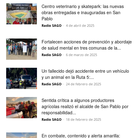
Centro veterinario y skatepark: las nuevas
obras entregadas e inauguradas en San
Pablo
Radio SAGO
-
4 de abril de 2025
Fortalecen acciones de prevención y abordaje
de salud mental en tres comunas de la...
Radio SAGO
-
6 de marzo de 2025
Un fallecido dejó accidente entre un vehículo
y un animal en la Ruta 5:...
Radio SAGO
-
24 de febrero de 2025
Sentida crítica a algunos productores
agrícolas realizó el alcalde de San Pablo por
responsabilidad...
Radio SAGO
-
18 de febrero de 2025
En combate, contenido y alerta amarilla: