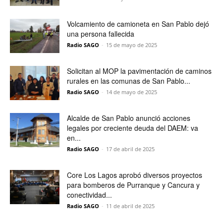
Volcamiento de camioneta en San Pablo dejó
una persona fallecida
Radio SAGO
-
15 de mayo de 2025
Solicitan al MOP la pavimentación de caminos
rurales en las comunas de San Pablo...
Radio SAGO
-
14 de mayo de 2025
Alcalde de San Pablo anunció acciones
legales por creciente deuda del DAEM: va
en...
Radio SAGO
-
17 de abril de 2025
Core Los Lagos aprobó diversos proyectos
para bomberos de Purranque y Cancura y
conectividad...
Radio SAGO
-
11 de abril de 2025