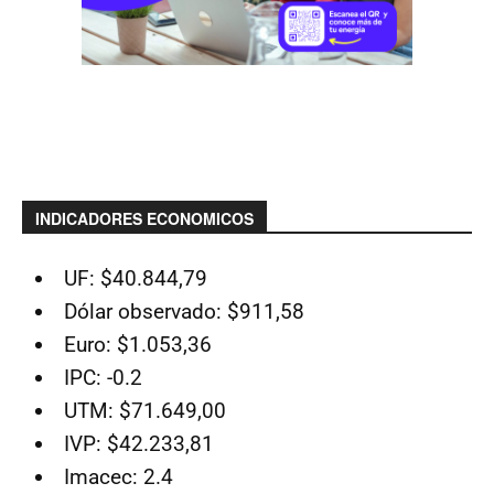
INDICADORES ECONOMICOS
UF: $40.844,79
Dólar observado: $911,58
Euro: $1.053,36
IPC: -0.2
UTM: $71.649,00
IVP: $42.233,81
Imacec: 2.4