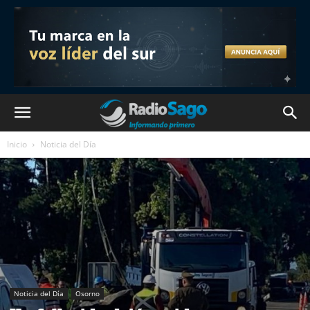
Inicio
Noticia del Día
Noticia del Día
Osorno