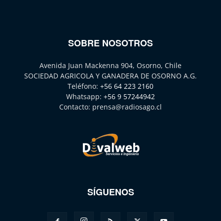
SOBRE NOSOTROS
Avenida Juan Mackenna 904, Osorno, Chile
SOCIEDAD AGRICOLA Y GANADERA DE OSORNO A.G.
Teléfono:
+56 64 223 2160
Whatsapp:
+56 9 57244942
Contacto:
prensa@radiosago.cl
SÍGUENOS