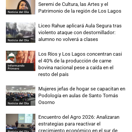
Seremi de Cultura, las Artes y el
Patrimonio de la región de Los Lagos
Noticia del Día
Liceo Rahue aplicará Aula Segura tras
violento ataque con destornillador:
alumno no volverá a clases
Noticia del Día
Los Ríos y Los Lagos concentran casi
el 40% de la producción de carne
Informando
bovina nacional pese a caída en el
Primero
resto del país
Mujeres jefas de hogar se capacitan en
Podología en aulas de Santo Tomás
Osorno
Noticia del Día
Encuentro del Agro 2026: Analizaran
estrategias para reactivar el
crecimiento económico en el sur de
Noticia del Día