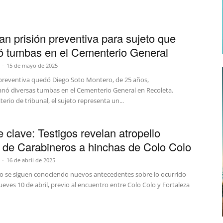
an prisión preventiva para sujeto que
ó tumbas en el Cementerio General
-
15 de mayo de 2025
 preventiva quedó Diego Soto Montero, de 25 años,
anó diversas tumbas en el Cementerio General en Recoleta.
iterio de tribunal, el sujeto representa un...
e clave: Testigos revelan atropello
o de Carabineros a hinchas de Colo Colo
-
16 de abril de 2025
o se siguen conociendo nuevos antecedentes sobre lo ocurrido
ueves 10 de abril, previo al encuentro entre Colo Colo y Fortaleza