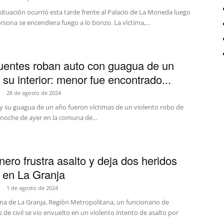
ituación ocurrió esta tarde frente al Palacio de La Moneda luego
sona se encendiera fuego a lo bonzo. La víctima,...
uentes roban auto con guagua de un
 su interior: menor fue encontrado...
-
28 de agosto de 2024
y su guagua de un año fueron víctimas de un violento robo de
 noche de ayer en la comuna de...
nero frustra asalto y deja dos heridos
 en La Granja
-
1 de agosto de 2024
na de La Granja, Región Metropolitana, un funcionario de
 de civil se vio envuelto en un violento intento de asalto por