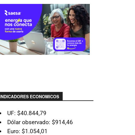
INDICADORES ECONOMICOS
UF: $40.844,79
Dólar observado: $914,46
Euro: $1.054,01