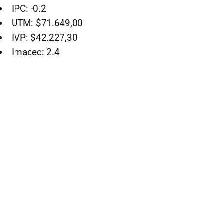
IPC: -0.2
UTM: $71.649,00
IVP: $42.227,30
Imacec: 2.4