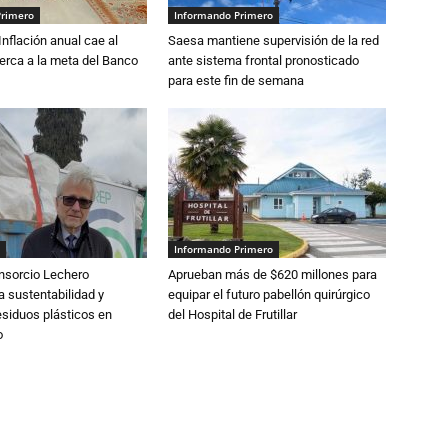
Primero
Informando Primero
 Inflación anual cae al
Saesa mantiene supervisión de la red
erca a la meta del Banco
ante sistema frontal pronosticado
para este fin de semana
Informando Primero
nsorcio Lechero
Aprueban más de $620 millones para
a sustentabilidad y
equipar el futuro pabellón quirúrgico
esiduos plásticos en
del Hospital de Frutillar
o