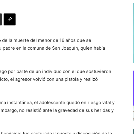
ó de la muerte del menor de 16 años que se
su padre en la comuna de San Joaquín, quien había
go por parte de un individuo con el que sostuvieron
icto, el agresor volvió con una pistola y realizó
ma instantánea, el adolescente quedó en riesgo vital y
 embargo, no resistió ante la gravedad de sus heridas y
 homicidio fue capturado y puesto a disposición de la