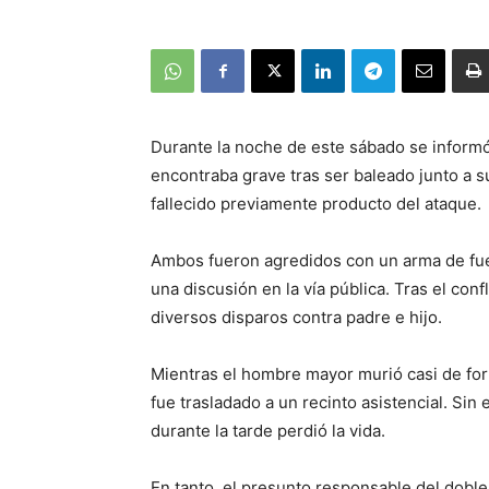
Durante la noche de este sábado se inform
encontraba grave tras ser baleado junto a 
fallecido previamente producto del ataque.
Ambos fueron agredidos con un arma de fue
una discusión en la vía pública. Tras el confl
diversos disparos contra padre e hijo.
Mientras el hombre mayor murió casi de for
fue trasladado a un recinto asistencial. Sin
durante la tarde perdió la vida.
En tanto, el presunto responsable del doble