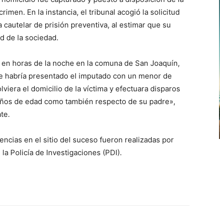
 crimen. En la instancia, el tribunal acogió la solicitud
a cautelar de prisión preventiva, al estimar que su
ad de la sociedad.
r en horas de la noche en la comuna de San Joaquín,
e habría presentado el imputado con un menor de
lviera el domicilio de la víctima y efectuara disparos
 años de edad como también respecto de su padre»,
te.
encias en el sitio del suceso fueron realizadas por
la Policía de Investigaciones (PDI).