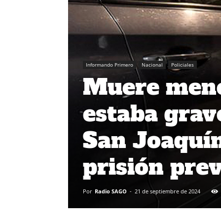
Informando Primero
Nacional
Policiales
Muere meno
estaba grav
San Joaquín
prisión pre
Por
Radio SAGO
-
21 de septiembre de 2024