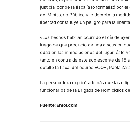
justicia, donde la fiscalía lo formalizó por el
del Ministerio Público y le decretó la medid
libertad constituye un peligro para la libert
«Los hechos habrían ocurrido el día de aye
luego de que producto de una discusión qu
edad en las inmediaciones del lugar, éste vo
tanto en contra de este adolescente de 16
detalló la fiscal del equipo ECOH, Paola Zára
La persecutora explicó además que las dilig
funcionarios de la Brigada de Homicidios de 
Fuente: Emol.com