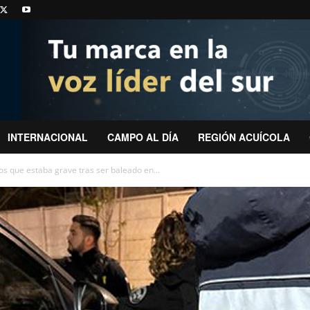
INTERNACIONAL
CAMPO AL DÍA
REGIÓN ACUÍCOLA
 que estaba grave tras ser baleado en...