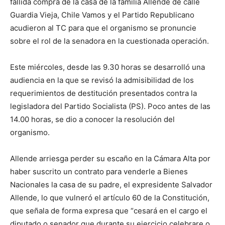
fallida compra de la casa de la familia Allende de calle
Guardia Vieja, Chile Vamos y el Partido Republicano
acudieron al TC para que el organismo se pronuncie
sobre el rol de la senadora en la cuestionada operación.
Este miércoles, desde las 9.30 horas se desarrolló una
audiencia en la que se revisó la admisibilidad de los
requerimientos de destitución presentados contra la
legisladora del Partido Socialista (PS). Poco antes de las
14.00 horas, se dio a conocer la resolución del
organismo.
Allende arriesga perder su escaño en la Cámara Alta por
haber suscrito un contrato para venderle a Bienes
Nacionales la casa de su padre, el expresidente Salvador
Allende, lo que vulneró el artículo 60 de la Constitución,
que señala de forma expresa que “cesará en el cargo el
diputado o senador que durante su ejercicio celebrare o