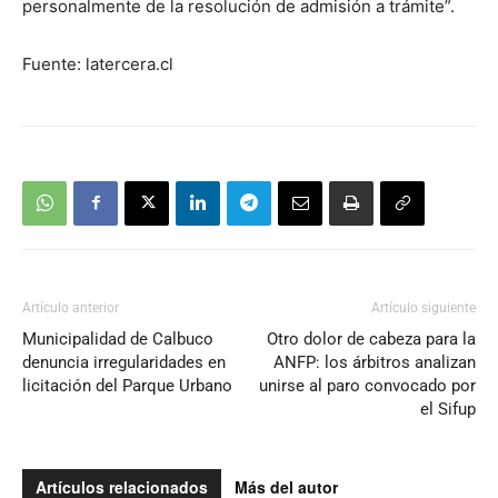
personalmente de la resolución de admisión a trámite”.
Fuente: latercera.cl
Artículo anterior
Artículo siguiente
Municipalidad de Calbuco
Otro dolor de cabeza para la
denuncia irregularidades en
ANFP: los árbitros analizan
licitación del Parque Urbano
unirse al paro convocado por
el Sifup
Artículos relacionados
Más del autor