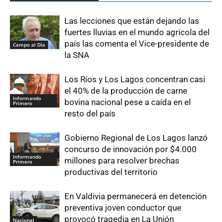
Las lecciones que están dejando las
fuertes lluvias en el mundo agrícola del
país las comenta el Vice-presidente de
Campo al Día
la SNA
Los Ríos y Los Lagos concentran casi
el 40% de la producción de carne
Informando
bovina nacional pese a caída en el
Primero
resto del país
Gobierno Regional de Los Lagos lanzó
concurso de innovación por $4.000
Informando
millones para resolver brechas
Primero
productivas del territorio
En Valdivia permanecerá en detención
preventiva joven conductor que
provocó tragedia en La Unión
Nacional