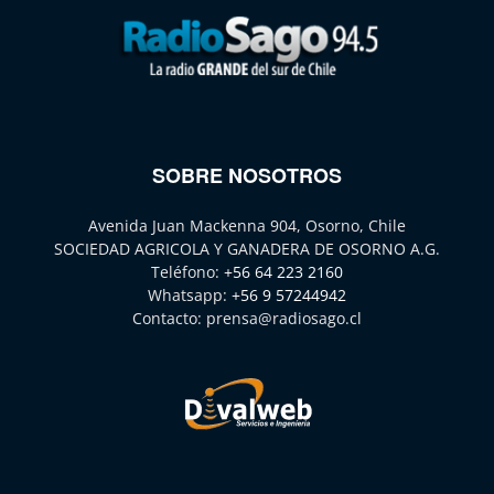
SOBRE NOSOTROS
Avenida Juan Mackenna 904, Osorno, Chile
SOCIEDAD AGRICOLA Y GANADERA DE OSORNO A.G.
Teléfono:
+56 64 223 2160
Whatsapp:
+56 9 57244942
Contacto:
prensa@radiosago.cl