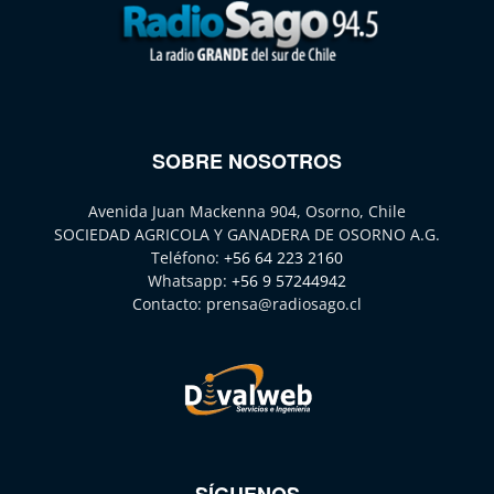
SOBRE NOSOTROS
Avenida Juan Mackenna 904, Osorno, Chile
SOCIEDAD AGRICOLA Y GANADERA DE OSORNO A.G.
Teléfono:
+56 64 223 2160
Whatsapp:
+56 9 57244942
Contacto:
prensa@radiosago.cl
SÍGUENOS