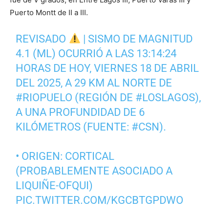
Puerto Montt de II a III.
REVISADO
| SISMO DE MAGNITUD
4.1 (ML) OCURRIÓ A LAS 13:14:24
HORAS DE HOY, VIERNES 18 DE ABRIL
DEL 2025, A 29 KM AL NORTE DE
#RIOPUELO
(REGIÓN DE
#LOSLAGOS
),
A UNA PROFUNDIDAD DE 6
KILÓMETROS (FUENTE:
#CSN
).
• ORIGEN: CORTICAL
(PROBABLEMENTE ASOCIADO A
LIQUIÑE-OFQUI)
PIC.TWITTER.COM/KGCBTGPDWO