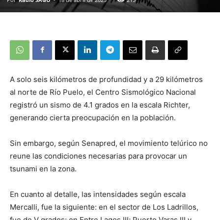
A solo seis kilómetros de profundidad y a 29 kilómetros
al norte de Río Puelo, el Centro Sismológico Nacional
registró un sismo de 4.1 grados en la escala Richter,
generando cierta preocupación en la población.
Sin embargo, según Senapred, el movimiento telúrico no
reune las condiciones necesarias para provocar un
tsunami en la zona.
En cuanto al detalle, las intensidades según escala
Mercalli, fue la siguiente: en el sector de Los Ladrillos,
fue de V grados; en Entre Lagos III; Puerto Varas III y