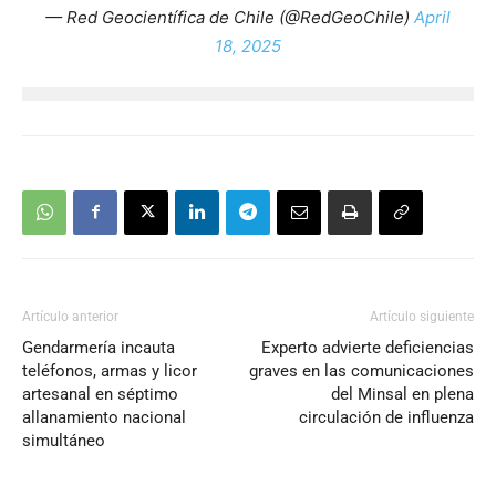
— Red Geocientífica de Chile (@RedGeoChile)
April
18, 2025
Artículo anterior
Artículo siguiente
Gendarmería incauta
Experto advierte deficiencias
teléfonos, armas y licor
graves en las comunicaciones
artesanal en séptimo
del Minsal en plena
allanamiento nacional
circulación de influenza
simultáneo