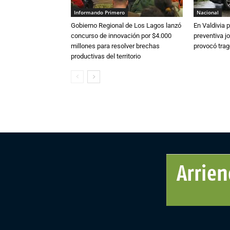
Informando Primero
Nacional
Gobierno Regional de Los Lagos lanzó
En Valdivia
concurso de innovación por $4.000
preventiva j
millones para resolver brechas
provocó trag
productivas del territorio