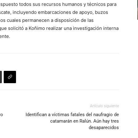
spuesto todos sus recursos humanos y técnicos para
escate, incluyendo embarcaciones de apoyo, buzos
los cuales permanecen a disposición de las
e solicitó a Koñimo realizar una investigación interna
ente.
Artículo siguiente
ro
Identifican a víctimas fatales del naufragio de
catamarán en Ralún. Aún hay tres
desaparecidos