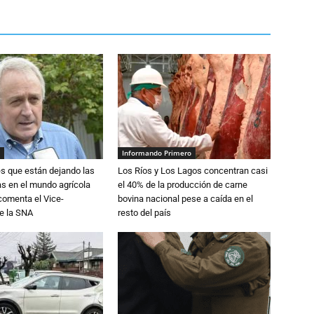
Informando Primero
s que están dejando las
Los Ríos y Los Lagos concentran casi
ias en el mundo agrícola
el 40% de la producción de carne
 comenta el Vice-
bovina nacional pese a caída en el
e la SNA
resto del país