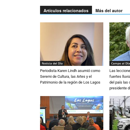
Artículos relacionados
Más del autor
Noticia del Día
Campo al Día
Periodista Karen Lindh asumió como
Las leccione
Seremi de Cultura, las Artes y el
fuertes lluv
Patrimonio de la región de Los Lagos
del país las
presidente d