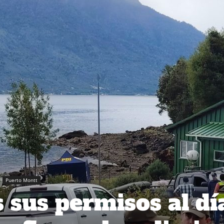
Puerto Montt
 sus permisos al día