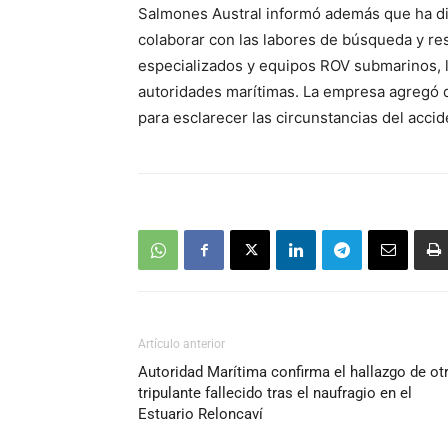
Salmones Austral informó además que ha di
colaborar con las labores de búsqueda y r
especializados y equipos ROV submarinos, 
autoridades marítimas. La empresa agregó qu
para esclarecer las circunstancias del accid
Artículo anterior
Autoridad Marítima confirma el hallazgo de ot
tripulante fallecido tras el naufragio en el
Estuario Reloncaví