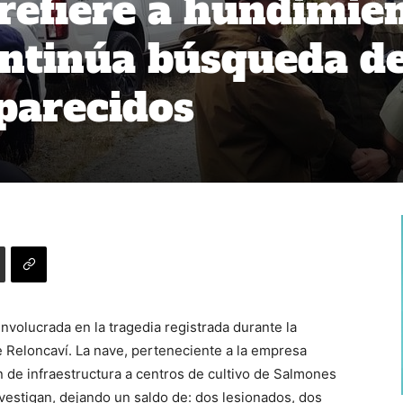
refiere a hundimie
ntinúa búsqueda d
parecidos
nvolucrada en la tragedia registrada durante la
 Reloncaví. La nave, perteneciente a la empresa
 de infraestructura a centros de cultivo de Salmones
vestigan, dejando un saldo de: dos lesionados, dos