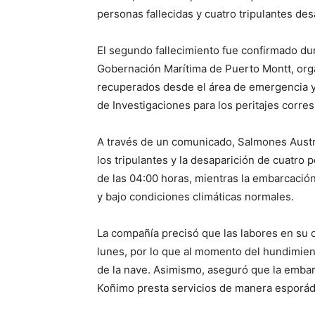
personas fallecidas y cuatro tripulantes de
El segundo fallecimiento fue confirmado dur
Gobernación Marítima de Puerto Montt, or
recuperados desde el área de emergencia y 
de Investigaciones para los peritajes corre
A través de un comunicado, Salmones Austr
los tripulantes y la desaparición de cuatro 
de las 04:00 horas, mientras la embarcación
y bajo condiciones climáticas normales.
La compañía precisó que las labores en su ce
lunes, por lo que al momento del hundimient
de la nave. Asimismo, aseguró que la embar
Koñimo presta servicios de manera esporád