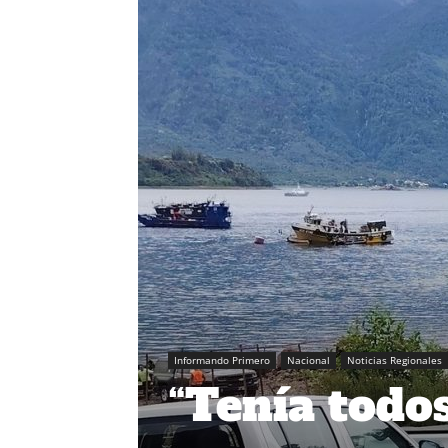
Informando Primero
Nacional
Noticias Regionales
“Tenía todos