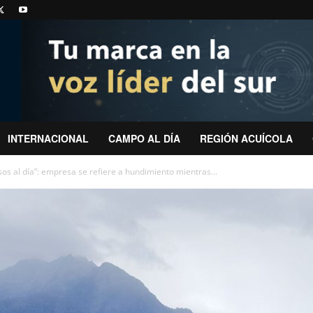
INTERNACIONAL
CAMPO AL DÍA
REGIÓN ACUÍCOLA
os al día”: empresa se refiere a hundimiento mientras...