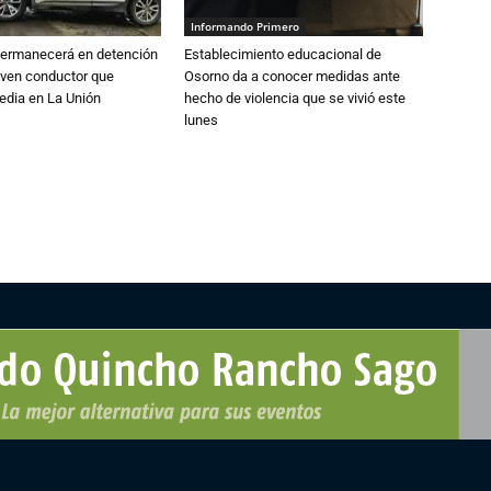
Informando Primero
 permanecerá en detención
Establecimiento educacional de
oven conductor que
Osorno da a conocer medidas ante
edia en La Unión
hecho de violencia que se vivió este
lunes