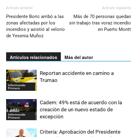
Artículo anterior
Artículo siguiente
Presidente Boric arribó a las
Más de 70 personas quedan
zonas afectadas por los
sin trabajo tras voraz incendio
incendios y asistió al velorio
en Puerto Montt
de Yesenia Muñoz
Artículos relacionados
Más del autor
Reportan accidente en camino a
Trumao
Informando
Primero
Cadem: 49% está de acuerdo con la
creación de un nuevo estado de
Informando
excepción
Primero
Criteria: Aprobación del Presidente