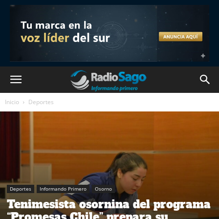
Inicio
Deportes
Deportes
Informando Primero
Osorno
Tenimesista osornina del programa
“Promesas Chile” prepara su