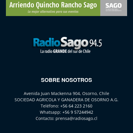
SOBRE NOSOTROS
Avenida Juan Mackenna 904, Osorno, Chile
SOCIEDAD AGRICOLA Y GANADERA DE OSORNO A.G.
Teléfono:
+56 64 223 2160
Whatsapp:
+56 9 57244942
Contacto:
prensa@radiosago.cl