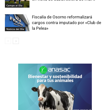
Campo al Día
Fiscalía de Osorno reformalizará
cargos contra imputado por «Club de
la Pelea»
Noticia del Día