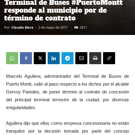
Terminal de Buses #PuertoMontt
responde al municipio por de
término de contrato
Por
Claudia Mora
-
2 de mayo de 2017
2011
Marcelo Aguilera, administrador del Terminal de Buses de
Puerto Montt, salió al paso respecto a los dichos por el alcalde
Gervoy Paredes, de poner término al contrato de concesión
del principal terminal terrestre de la ciudad, por diversas
irregularidades.
Aguilera dijo que ellos como empresa concesionaria no están
tranquilos por la decisión tomada por parte del concejo