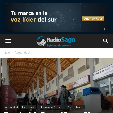
Inicio
Actualidad
Actualidad
Es Noticia
Informando Primero
Puerto Montt