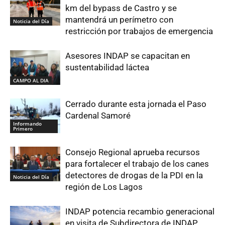
km del bypass de Castro y se
mantendrá un perímetro con
Noticia del Día
restricción por trabajos de emergencia
Asesores INDAP se capacitan en
sustentabilidad láctea
CAMPO AL DIA
Cerrado durante esta jornada el Paso
Cardenal Samoré
Informando
Primero
Consejo Regional aprueba recursos
para fortalecer el trabajo de los canes
detectores de drogas de la PDI en la
Noticia del Día
región de Los Lagos
INDAP potencia recambio generacional
en visita de Subdirectora de INDAP