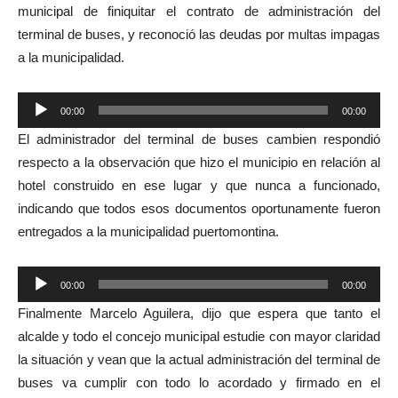
municipal de finiquitar el contrato de administración del
terminal de buses, y reconoció las deudas por multas impagas
a la municipalidad.
Reproductor
00:00
00:00
de
El administrador del terminal de buses cambien respondió
audio
respecto a la observación que hizo el municipio en relación al
hotel construido en ese lugar y que nunca a funcionado,
indicando que todos esos documentos oportunamente fueron
entregados a la municipalidad puertomontina.
Reproductor
00:00
00:00
de
Finalmente Marcelo Aguilera, dijo que espera que tanto el
audio
alcalde y todo el concejo municipal estudie con mayor claridad
la situación y vean que la actual administración del terminal de
buses va cumplir con todo lo acordado y firmado en el