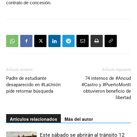
contrato de concesión.
Artículo anterior
Artículo siguiente
Padre de estudiante
74 internos de #Ancud
desaparecido en #LaUnión
#Castro y #PuertoMontt
pide retomar búsqueda
obtuvieron beneficio de
libertad
Artículos relacionados
Más del autor
Este sábado se abrirán al tránsito 12