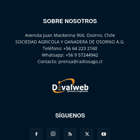
SOBRE NOSOTROS
Avenida Juan Mackenna 904, Osorno, Chile
SOCIEDAD AGRICOLA Y GANADERA DE OSORNO A.G.
Teléfono:
+56 64 223 2160
Whatsapp:
+56 9 57244942
Contacto:
prensa@radiosago.cl
SÍGUENOS