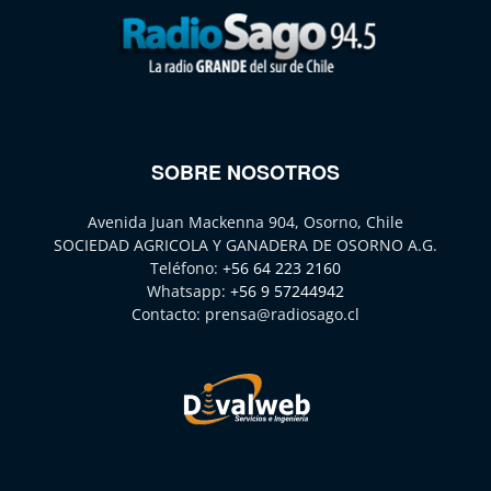
SOBRE NOSOTROS
Avenida Juan Mackenna 904, Osorno, Chile
SOCIEDAD AGRICOLA Y GANADERA DE OSORNO A.G.
Teléfono:
+56 64 223 2160
Whatsapp:
+56 9 57244942
Contacto:
prensa@radiosago.cl