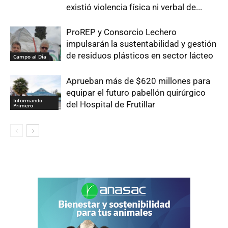
existió violencia física ni verbal de...
ProREP y Consorcio Lechero
impulsarán la sustentabilidad y gestión
de residuos plásticos en sector lácteo
Campo al Día
Aprueban más de $620 millones para
equipar el futuro pabellón quirúrgico
Informando
del Hospital de Frutillar
Primero