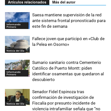
Artículos relacionados
Más del autor
Saesa mantiene supervisión de la red
ante sistema frontal pronosticado para
Informando
este fin de semana
Primero
Fallece joven que participó en «Club de
la Pelea en Osorno»
Noticia del Día
Sumario sanitario contra Cementerio
Católico de Puerto Montt: piden
Informando
identificar osamentas que quedaron al
Primero
descubierto
Senador Fidel Espinoza tras
confirmación de investigación de
Fiscalía por presunto incidente de
Noticia del Día
violencia intrafamiliar señala que “no