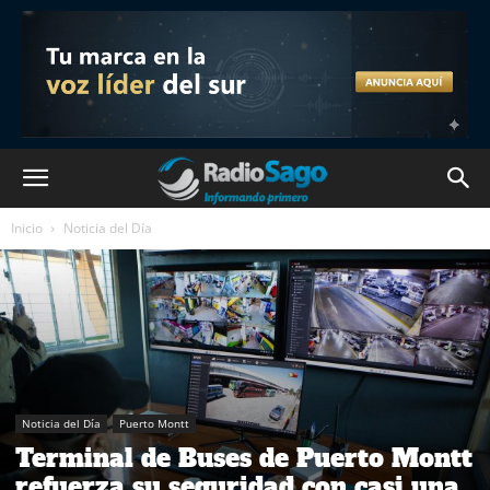
Inicio
Noticia del Día
Noticia del Día
Puerto Montt
Terminal de Buses de Puerto Montt
refuerza su seguridad con casi una