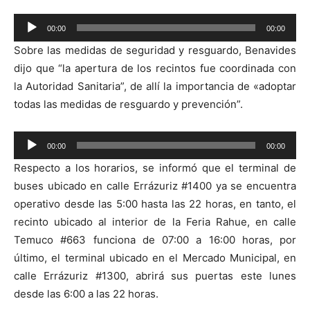
Reproductor
00:00
00:00
de
Sobre las medidas de seguridad y resguardo, Benavides
audio
dijo que “la apertura de los recintos fue coordinada con
la Autoridad Sanitaria”, de allí la importancia de «adoptar
todas las medidas de resguardo y prevención”.
Reproductor
00:00
00:00
de
Respecto a los horarios, se informó que el terminal de
audio
buses ubicado en calle Errázuriz #1400 ya se encuentra
operativo desde las 5:00 hasta las 22 horas, en tanto, el
recinto ubicado al interior de la Feria Rahue, en calle
Temuco #663 funciona de 07:00 a 16:00 horas, por
último, el terminal ubicado en el Mercado Municipal, en
calle Errázuriz #1300, abrirá sus puertas este lunes
desde las 6:00 a las 22 horas.