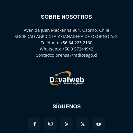
SOBRE NOSOTROS
Avenida Juan Mackenna 904, Osorno, Chile
SOCIEDAD AGRICOLA Y GANADERA DE OSORNO A.G.
Teléfono:
+56 64 223 2160
Whatsapp:
+56 9 57244942
Contacto:
prensa@radiosago.cl
SÍGUENOS