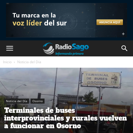
Inicio
Noticia del Día
Noticia del Día
Osorno
Terminales de buses
interprovinciales y rurales vuelven
a funcionar en Osorno