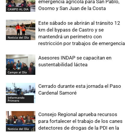
emergencia agrícola para San Pablo,
Osorno y San Juan de la Costa
CAMPO AL DIA
Este sábado se abrirán al tránsito 12
km del bypass de Castro y se
mantendrá un perímetro con
Noticia del Día
restricción por trabajos de emergencia
Asesores INDAP se capacitan en
sustentabilidad láctea
Campo al Día
Cerrado durante esta jornada el Paso
Cardenal Samoré
Informando
Primero
Consejo Regional aprueba recursos
para fortalecer el trabajo de los canes
detectores de drogas de la PDI en la
Noticia del Día