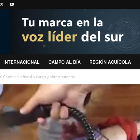
INTERNACIONAL
CAMPO AL DÍA
REGIÓN ACUÍCOLA
: Cambian a fiscal a cargo y abren sumario...