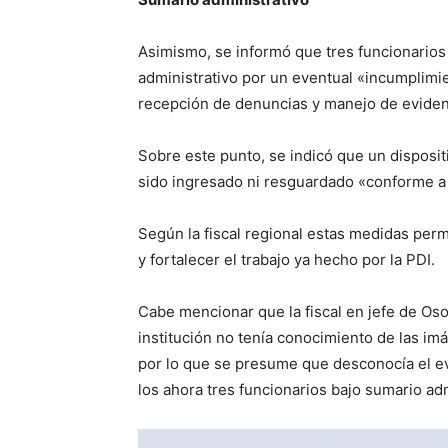
Asimismo, se informó que tres funcionarios 
administrativo por un eventual «incumplimie
recepción de denuncias y manejo de eviden
Sobre este punto, se indicó que un disposit
sido ingresado ni resguardado «conforme a l
Según la fiscal regional estas medidas permi
y fortalecer el trabajo ya hecho por la PDI.
Cabe mencionar que la fiscal en jefe de Os
institución no tenía conocimiento de las im
por lo que se presume que desconocía el ev
los ahora tres funcionarios bajo sumario adm