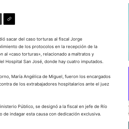
ió sacar del caso torturas al fiscal Jorge
miento de los protocolos en la recepción de la
 al «caso torturas», relacionado a maltratos y
del Hospital San José, donde hay cuatro imputados.
sorno, María Angélica de Miguel, fueron los encargados
ontra de los extrabajadores hospitalarios ante el juez
sterio Público, se designó a la fiscal en jefe de Río
o de indagar esta causa con dedicación exclusiva.