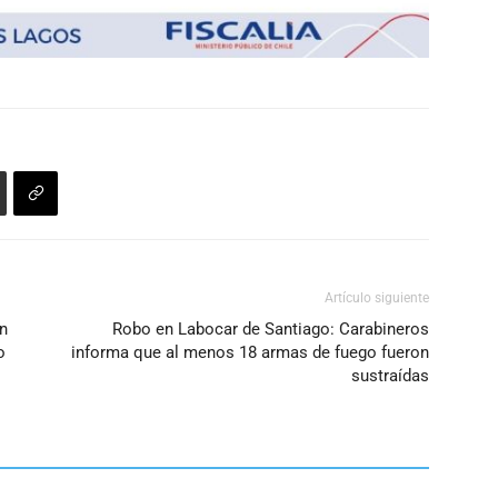
Artículo siguiente
an
Robo en Labocar de Santiago: Carabineros
o
informa que al menos 18 armas de fuego fueron
sustraídas