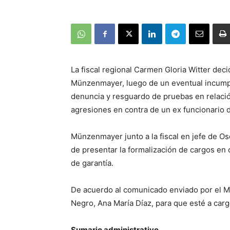
La fiscal regional Carmen Gloria Witter decid
Münzenmayer, luego de un eventual incumpli
denuncia y resguardo de pruebas en relación
agresiones en contra de un ex funcionario 
Münzenmayer junto a la fiscal en jefe de O
de presentar la formalización de cargos en c
de garantía.
De acuerdo al comunicado enviado por el Mini
Negro, Ana María Díaz, para que esté a carg
Sumario administrativo