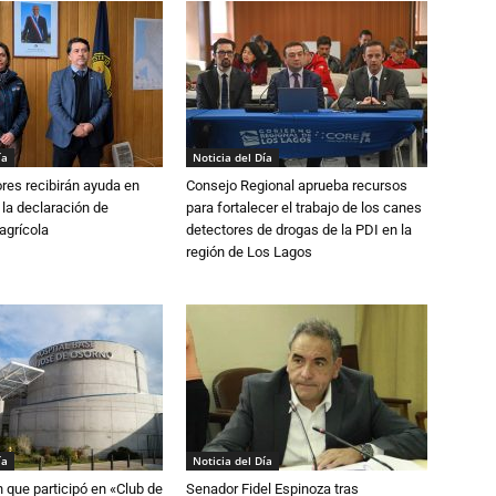
ía
Noticia del Día
ores recibirán ayuda en
Consejo Regional aprueba recursos
 la declaración de
para fortalecer el trabajo de los canes
agrícola
detectores de drogas de la PDI en la
región de Los Lagos
ía
Noticia del Día
n que participó en «Club de
Senador Fidel Espinoza tras