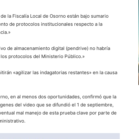
de la Fiscalía Local de Osorno están bajo sumario
nto de protocolos institucionales respecto a la
cia.»
ivo de almacenamiento digital (pendrive) no habría
os protocolos del Ministerio Público.»
tirán «agilizar las indagatorias restantes» en la causa
orno, en al menos dos oportunidades, confirmó que la
ágenes del video que se difundió el 1 de septiembre,
entual mal manejo de esta prueba clave por parte de
inistrativo.