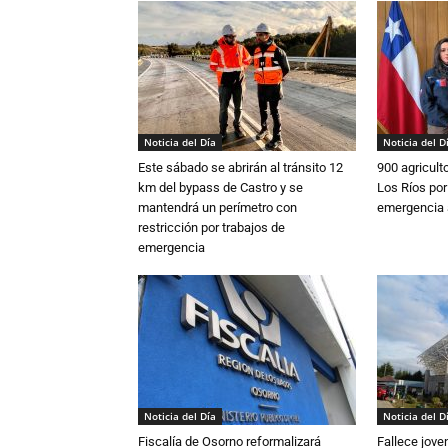
Noticia del Día
Noticia del D
Este sábado se abrirán al tránsito 12
900 agricult
km del bypass de Castro y se
Los Ríos por
mantendrá un perímetro con
emergencia 
restricción por trabajos de
emergencia
Noticia del Día
Noticia del D
Fiscalía de Osorno reformalizará
Fallece jove