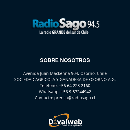
SOBRE NOSOTROS
Avenida Juan Mackenna 904, Osorno, Chile
SOCIEDAD AGRICOLA Y GANADERA DE OSORNO A.G.
Teléfono:
+56 64 223 2160
Whatsapp:
+56 9 57244942
Contacto:
prensa@radiosago.cl