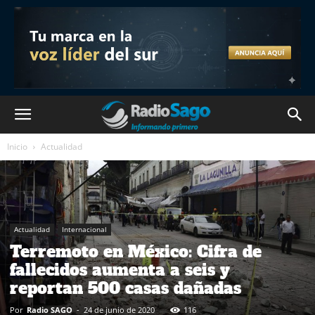
Inicio
Actualidad
Actualidad
Internacional
Terremoto en México: Cifra de
fallecidos aumenta a seis y
reportan 500 casas dañadas
Por
Radio SAGO
-
24 de junio de 2020
116