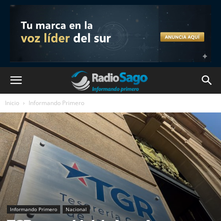
Inicio
Informando Primero
Informando Primero
Nacional