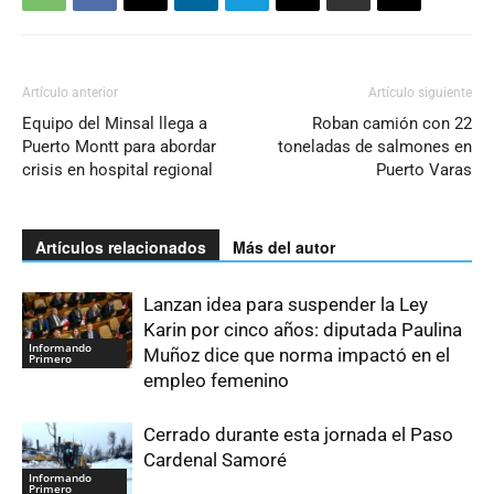
Artículo anterior
Artículo siguiente
Equipo del Minsal llega a
Roban camión con 22
Puerto Montt para abordar
toneladas de salmones en
crisis en hospital regional
Puerto Varas
Artículos relacionados
Más del autor
Lanzan idea para suspender la Ley
Karin por cinco años: diputada Paulina
Informando
Muñoz dice que norma impactó en el
Primero
empleo femenino
Cerrado durante esta jornada el Paso
Cardenal Samoré
Informando
Primero