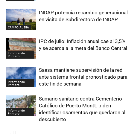
INDAP potencia recambio generacional
en visita de Subdirectora de INDAP
CAMPO AL DIA
IPC de julio: Inflación anual cae al 3,5%
y se acerca a la meta del Banco Central
Informando
Primero
Saesa mantiene supervisión de la red
ante sistema frontal pronosticado para
Informando
este fin de semana
Primero
Sumario sanitario contra Cementerio
Católico de Puerto Montt: piden
Informando
identificar osamentas que quedaron al
Primero
descubierto