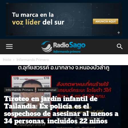
Inicio
Informando Primero
Informando Primero
Internacional
Tiroteo en jardín infantil de
Tailandia: Ex policía es el
sospechoso de asesinar al menos a
34 personas, incluidos 22 niños