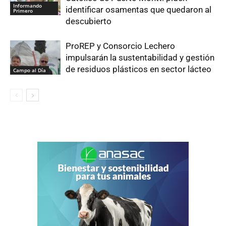
Informando
identificar osamentas que quedaron al
Primero
descubierto
ProREP y Consorcio Lechero
impulsarán la sustentabilidad y gestión
de residuos plásticos en sector lácteo
Campo al Día