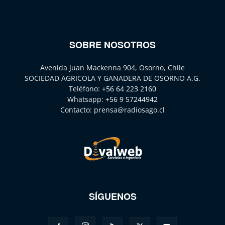
SOBRE NOSOTROS
Avenida Juan Mackenna 904, Osorno, Chile
SOCIEDAD AGRICOLA Y GANADERA DE OSORNO A.G.
Teléfono:
+56 64 223 2160
Whatsapp:
+56 9 57244942
Contacto:
prensa@radiosago.cl
SÍGUENOS