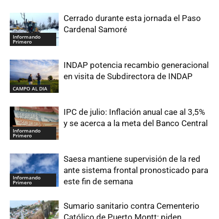
Cerrado durante esta jornada el Paso
Cardenal Samoré
Informando
Primero
INDAP potencia recambio generacional
en visita de Subdirectora de INDAP
CAMPO AL DIA
IPC de julio: Inflación anual cae al 3,5%
y se acerca a la meta del Banco Central
Informando
Primero
Saesa mantiene supervisión de la red
ante sistema frontal pronosticado para
Informando
este fin de semana
Primero
Sumario sanitario contra Cementerio
Católico de Puerto Montt: piden