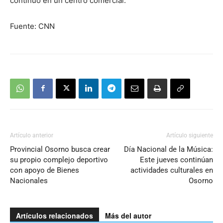
continuó en un centro comercial.
Fuente: CNN
Artículo anterior
Artículo siguiente
Provincial Osorno busca crear
Día Nacional de la Música:
su propio complejo deportivo
Este jueves continúan
con apoyo de Bienes
actividades culturales en
Nacionales
Osorno
Artículos relacionados
Más del autor