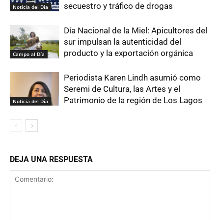
secuestro y tráfico de drogas
Noticia del Día
Día Nacional de la Miel: Apicultores del
sur impulsan la autenticidad del
producto y la exportación orgánica
Campo al Día
Periodista Karen Lindh asumió como
Seremi de Cultura, las Artes y el
Patrimonio de la región de Los Lagos
Noticia del Día
DEJA UNA RESPUESTA