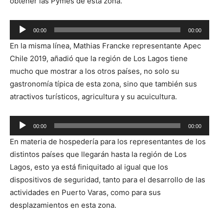
obtener las Pymes de esta zona.
Reproductor
00:00
00:00
de
En la misma línea, Mathias Francke representante Apec
audio
Chile 2019, añadió que la región de Los Lagos tiene
mucho que mostrar a los otros países, no solo su
gastronomía típica de esta zona, sino que también sus
atractivos turísticos, agricultura y su acuicultura.
Reproductor
00:00
00:00
de
En materia de hospedería para los representantes de los
audio
distintos países que llegarán hasta la región de Los
Lagos, esto ya está finiquitado al igual que los
dispositivos de seguridad, tanto para el desarrollo de las
actividades en Puerto Varas, como para sus
desplazamientos en esta zona.