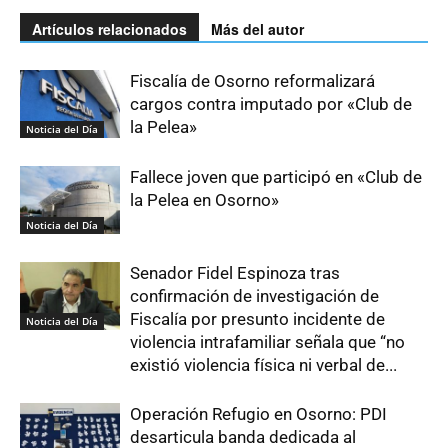
Artículos relacionados
Más del autor
Fiscalía de Osorno reformalizará
cargos contra imputado por «Club de
la Pelea»
Noticia del Día
Fallece joven que participó en «Club de
la Pelea en Osorno»
Noticia del Día
Senador Fidel Espinoza tras
confirmación de investigación de
Fiscalía por presunto incidente de
Noticia del Día
violencia intrafamiliar señala que “no
existió violencia física ni verbal de...
Operación Refugio en Osorno: PDI
desarticula banda dedicada al