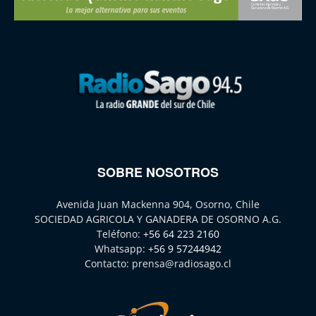
SOBRE NOSOTROS
Avenida Juan Mackenna 904, Osorno, Chile
SOCIEDAD AGRICOLA Y GANADERA DE OSORNO A.G.
Teléfono:
+56 64 223 2160
Whatsapp:
+56 9 57244942
Contacto:
prensa@radiosago.cl