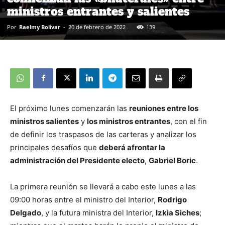
ministros entrantes y salientes
Por
Raelmy Bolivar
-
20 de febrero de 2022
139
El próximo lunes comenzarán las
reuniones entre los
ministros salientes
y
los ministros entrantes
, con el fin
de definir los traspasos de las carteras y analizar los
principales desafíos que
deberá afrontar la
administración del Presidente electo
,
Gabriel Boric
.
La primera reunión se llevará a cabo este lunes a las
09:00 horas entre el ministro del Interior,
Rodrigo
Delgado
, y la futura ministra del Interior,
Izkia Siches
;