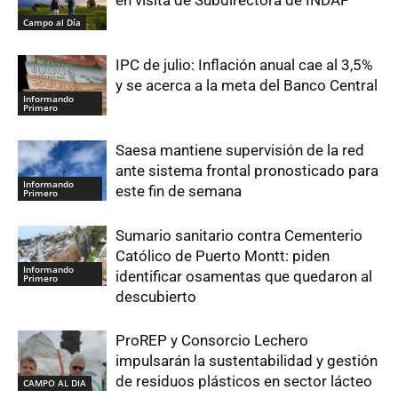
Campo al Día
IPC de julio: Inflación anual cae al 3,5%
y se acerca a la meta del Banco Central
Informando
Primero
Saesa mantiene supervisión de la red
ante sistema frontal pronosticado para
Informando
este fin de semana
Primero
Sumario sanitario contra Cementerio
Católico de Puerto Montt: piden
Informando
identificar osamentas que quedaron al
Primero
descubierto
ProREP y Consorcio Lechero
impulsarán la sustentabilidad y gestión
de residuos plásticos en sector lácteo
CAMPO AL DIA