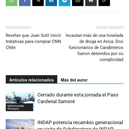
Artículo anterior
Artículo siguiente
Revelan que Juan Sutil inició
Incautan más de una tonelada
tratativas para comprar CNN
de droga en Arica: Dos
Chile
funcionarios de Carabineros
fueron detenidos por su
complicidad
Artículos relacionados
Más del autor
Cerrado durante esta jornada el Paso
Cardenal Samoré
Informando
Primero
INDAP potencia recambio generacional
en visita de Subdirectora de INDAP