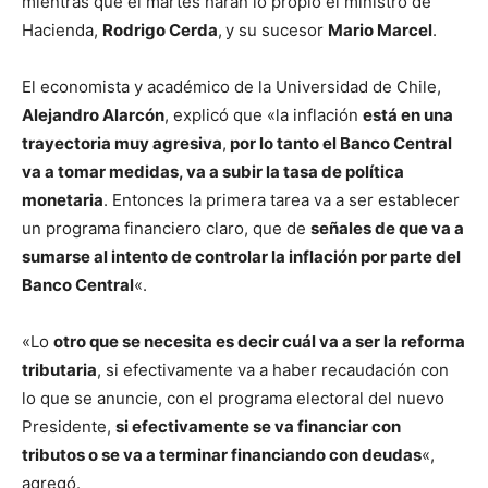
mientras que el martes harán lo propio el ministro de
Hacienda,
Rodrigo Cerda
,
y su sucesor
Mario Marcel
.
El economista y académico de la Universidad de Chile,
Alejandro Alarcón
, explicó que «la inflación
está en una
trayectoria muy agresiva
,
por lo tanto el Banco Central
va a tomar medidas, va a subir la tasa de política
monetaria
. Entonces la primera tarea va a ser establecer
un programa financiero claro, que de
señales de que va a
sumarse al intento de controlar la inflación por parte del
Banco Central
«.
«Lo
otro que se necesita es decir cuál va a ser la reforma
tributaria
, si efectivamente va a haber recaudación con
lo que se anuncie, con el programa electoral del nuevo
Presidente,
si efectivamente se va financiar con
tributos o se va a terminar financiando con deudas
«,
agregó.