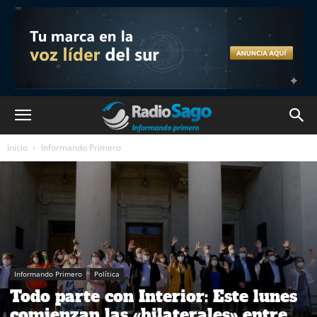
Inicio
Informando Primero
Informando Primero
Política
Todo parte con Interior: Este lunes
comienzan las «bilaterales» entre