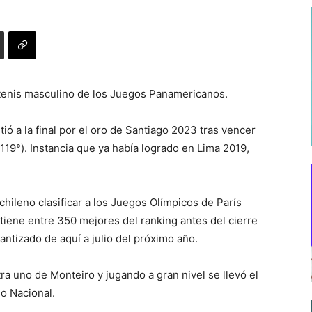
 tenis masculino de los Juegos Panamericanos.
ió a la final por el oro de Santiago 2023 tras vencer
119°). Instancia que ya había logrado en Lima 2019,
a chileno clasificar a los Juegos Olímpicos de París
tiene entre 350 mejores del ranking antes del cierre
antizado de aquí a julio del próximo año.
tra uno de Monteiro y jugando a gran nivel se llevó el
io Nacional.