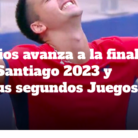
os avanza a la fina
 Santiago 2023 y
 sus segundos Juegos