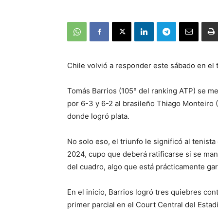
Chile volvió a responder este sábado en el
Tomás Barrios (105° del ranking ATP) se met
por 6-3 y 6-2 al brasileño Thiago Monteiro (
donde logró plata.
No solo eso, el triunfo le significó al tenist
2024, cupo que deberá ratificarse si se man
del cuadro, algo que está prácticamente gar
En el inicio, Barrios logró tres quiebres con
primer parcial en el Court Central del Estad