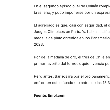
En el segundo episodio, el de Chillán rompió
brasileño, y pudo imponerse por un expresiv
El agregado es que, casi con seguridad, el 
Juegos Olímpicos en París. Ya había clasifi
medalla de plata obtenida en los Panameri
2023.
Por de la medalla de oro, el tres de Chile e
primer favorito del torneo), quien venció po
Pero antes, Barrios irá por el oro panameri
enfrenten este sábado (no antes de las 18:3
Fuente: Emol.com