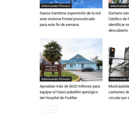
Informando Primero
Informando 
Saesa mantiene supervisión de la red
Sumario sani
ante sistema frontal pronosticado
Católico de 
para este fin de semana
identificar 
descubierto
Informando Primero
Informando 
Aprueban más de $620 millones para
Municipalida
equipar el futuro pabellón quirúrgico
camiones de 
del Hospital de Frutillar
circular por