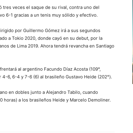
 tres veces el saque de su rival, contra uno del
o 6-1 gracias a un tenis muy sólido y efectivo.
dirigido por Guillermo Gómez irá a sus segundos
cado a Tokio 2020, donde cayó en su debut, por la
canos de Lima 2019. Ahora tendrá revancha en Santiago
nfrentará al argentino Facundo Díaz Acosta (109°,
r 4-6, 6-4 y 7-6 (6) al brasileño Gustavo Heide (202°).
cano en dobles junto a Alejandro Tabilo, cuando
0 horas) a los brasileños Heide y Marcelo Demoliner.