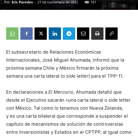
Por
Eric Paredes
-
27 de noviembre de 2022
161
El subsecretario de Relaciones Económicas
Internacionales, José Miguel Ahumada, informó que la
próxima semana Chile y México firmarán la próxima
semana una carta lateral (o
side letter
) para el TPP-11.
En declaraciones a
El Mercurio
, Ahumada detalló que
desde el Ejecutivo sacarán «una carta lateral o side letter
con México. Tal como lo tenemos con Nueva Zelanda,
y es una carta bilateral que corresponde a suspender el
capítulo de mecanismos de solución de controversias
entre inversionistas y Estados en el CPTPP, al igual como