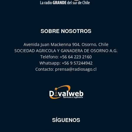
SOBRE NOSOTROS
Avenida Juan Mackenna 904, Osorno, Chile
SOCIEDAD AGRICOLA Y GANADERA DE OSORNO A.G.
Teléfono:
+56 64 223 2160
Whatsapp:
+56 9 57244942
Contacto:
prensa@radiosago.cl
SÍGUENOS