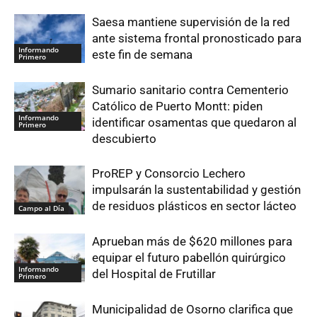
Saesa mantiene supervisión de la red
ante sistema frontal pronosticado para
Informando
este fin de semana
Primero
Sumario sanitario contra Cementerio
Católico de Puerto Montt: piden
Informando
identificar osamentas que quedaron al
Primero
descubierto
ProREP y Consorcio Lechero
impulsarán la sustentabilidad y gestión
de residuos plásticos en sector lácteo
Campo al Día
Aprueban más de $620 millones para
equipar el futuro pabellón quirúrgico
Informando
del Hospital de Frutillar
Primero
Municipalidad de Osorno clarifica que