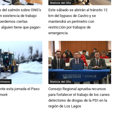
Noticia del Día
s del salmón sobre ONG’s
Este sábado se abrirán al tránsito 12
n existencia de trabajo
km del bypass de Castro y se
 perdemos ciertas
mantendrá un perímetro con
 alguien tiene que pagar»
restricción por trabajos de
emergencia
Primero
Noticia del Día
nte esta jornada el Paso
Consejo Regional aprueba recursos
amoré
para fortalecer el trabajo de los canes
detectores de drogas de la PDI en la
región de Los Lagos