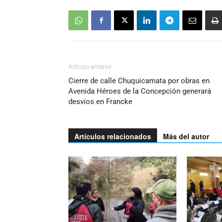
Artículo anterior
Cierre de calle Chuquicamata por obras en
Avenida Héroes de la Concepción generará
desvíos en Francke
Artículos relacionados
Más del autor