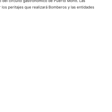
no del circuito gastronómico de Puerto Montt. Las
 los peritajes que realizará Bomberos y las entidades