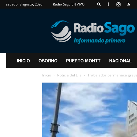
sábado, 8 agosto, 2026
Radio Sago EN VIVO
RadioSago
INICIO
OSORNO
PUERTO MONTT
NACIONAL
Inicio
Noticia del Día
Trabajador permanece grave t