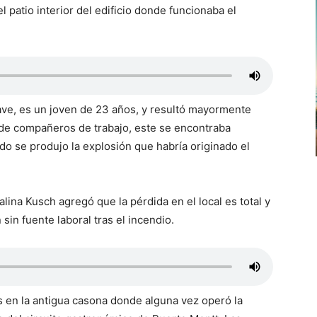
l patio interior del edificio donde funcionaba el
ave, es un joven de 23 años, y resultó mayormente
 de compañeros de trabajo, este se encontraba
do se produjo la explosión que habría originado el
alina Kusch agregó que la pérdida en el local es total y
sin fuente laboral tras el incendio.
s en la antigua casona donde alguna vez operó la