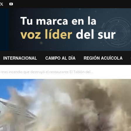
INTERNACIONAL
CAMPO AL DÍA
REGIÓN ACUÍCOLA
ras incendio que destruyó el restaurante El Tablón del...