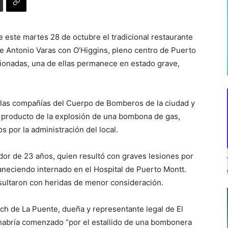
e este martes 28 de octubre el tradicional restaurante
de Antonio Varas con O’Higgins, pleno centro de Puerto
ionadas, una de ellas permanece en estado grave,
as las compañías del Cuerpo de Bomberos de la ciudad y
s producto de la explosión de una bombona de gas,
 por la administración del local.
dor de 23 años, quien resultó con graves lesiones por
aneciendo internado en el Hospital de Puerto Montt.
sultaron con heridas de menor consideración.
ch de La Puente, dueña y representante legal de El
 habría comenzado “por el estallido de una bombonera