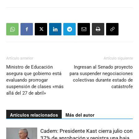
Artículo anterior
Artículo siguiente
Ministro de Educación
Ingresan al Senado proyecto
asegura que gobierno está
para suspender negociaciones
evaluando prorrogar
colectivas durante estado de
suspensión de clases «más
catástrofe
allá del 27 de abril»
Artículos relacionados
Más del autor
Cadem: Presidente Kast cierra julio con
37% de aprobación y registra una baja