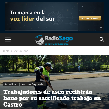
Inicio
Actualidad
Actualidad
Noticias Regionales
Trabajadores de aseo recibirán
bono por su sacrificado trabajo en
Castro