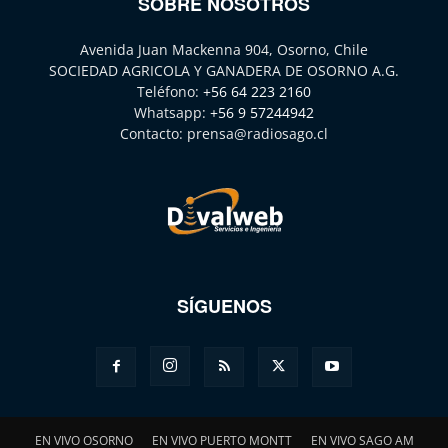
SOBRE NOSOTROS
Avenida Juan Mackenna 904, Osorno, Chile
SOCIEDAD AGRICOLA Y GANADERA DE OSORNO A.G.
Teléfono:
+56 64 223 2160
Whatsapp:
+56 9 57244942
Contacto:
prensa@radiosago.cl
SÍGUENOS
EN VIVO OSORNO
EN VIVO PUERTO MONTT
EN VIVO SAGO AM