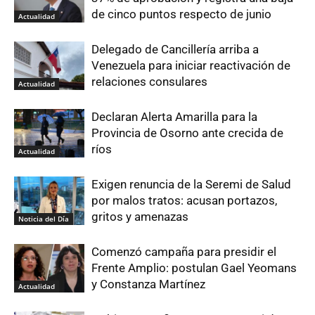
de cinco puntos respecto de junio
Actualidad
Delegado de Cancillería arriba a
Venezuela para iniciar reactivación de
relaciones consulares
Actualidad
Declaran Alerta Amarilla para la
Provincia de Osorno ante crecida de
ríos
Actualidad
Exigen renuncia de la Seremi de Salud
por malos tratos: acusan portazos,
gritos y amenazas
Noticia del Día
Comenzó campaña para presidir el
Frente Amplio: postulan Gael Yeomans
y Constanza Martínez
Actualidad