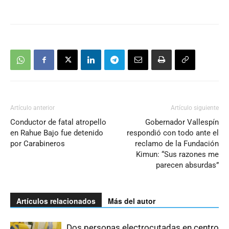
Artículo anterior
Artículo siguiente
Conductor de fatal atropello
Gobernador Vallespín
en Rahue Bajo fue detenido
respondió con todo ante el
por Carabineros
reclamo de la Fundación
Kimun: “Sus razones me
parecen absurdas”
Artículos relacionados
Más del autor
Dos personas electrocutadas en centro