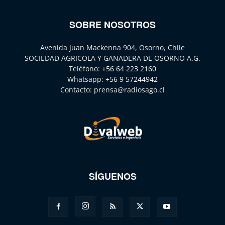
SOBRE NOSOTROS
Avenida Juan Mackenna 904, Osorno, Chile
SOCIEDAD AGRICOLA Y GANADERA DE OSORNO A.G.
Teléfono:
+56 64 223 2160
Whatsapp:
+56 9 57244942
Contacto:
prensa@radiosago.cl
SÍGUENOS