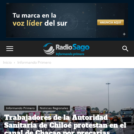
Inicio
Informando Primero
Informando Primero
Noticias Regionales
Trabajadores de la Autoridad
Sanitaria de Chiloé protestan en el
canal de Chacao por precarias