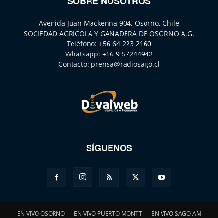
SOBRE NOSOTROS
Avenida Juan Mackenna 904, Osorno, Chile
SOCIEDAD AGRICOLA Y GANADERA DE OSORNO A.G.
Teléfono:
+56 64 223 2160
Whatsapp:
+56 9 57244942
Contacto:
prensa@radiosago.cl
SÍGUENOS
EN VIVO OSORNO
EN VIVO PUERTO MONTT
EN VIVO SAGO AM