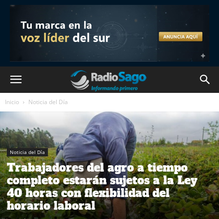
Inicio
Noticia del Día
Noticia del Día
Trabajadores del agro a tiempo
completo estarán sujetos a la Ley
40 horas con flexibilidad del
horario laboral