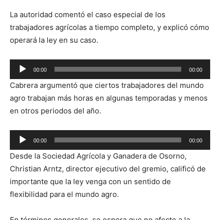
La autoridad comentó el caso especial de los
trabajadores agrícolas a tiempo completo, y explicó cómo
operará la ley en su caso.
Reproductor
00:00
00:00
de
Cabrera argumentó que ciertos trabajadores del mundo
audio
agro trabajan más horas en algunas temporadas y menos
en otros periodos del año.
Reproductor
00:00
00:00
de
Desde la Sociedad Agrícola y Ganadera de Osorno,
audio
Christian Arntz, director ejecutivo del gremio, calificó de
importante que la ley venga con un sentido de
flexibilidad para el mundo agro.
En términos generales, se espera que no afecte a la