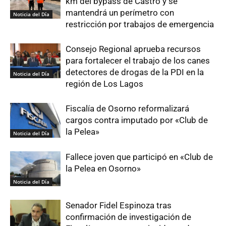
km del bypass de Castro y se
mantendrá un perímetro con
Noticia del Día
restricción por trabajos de emergencia
Consejo Regional aprueba recursos
para fortalecer el trabajo de los canes
detectores de drogas de la PDI en la
Noticia del Día
región de Los Lagos
Fiscalía de Osorno reformalizará
cargos contra imputado por «Club de
la Pelea»
Noticia del Día
Fallece joven que participó en «Club de
la Pelea en Osorno»
Noticia del Día
Senador Fidel Espinoza tras
confirmación de investigación de