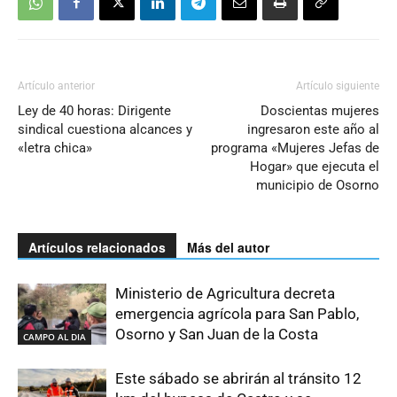
Artículo anterior
Artículo siguiente
Ley de 40 horas: Dirigente
Doscientas mujeres
sindical cuestiona alcances y
ingresaron este año al
«letra chica»
programa «Mujeres Jefas de
Hogar» que ejecuta el
municipio de Osorno
Artículos relacionados
Más del autor
Ministerio de Agricultura decreta
emergencia agrícola para San Pablo,
Osorno y San Juan de la Costa
CAMPO AL DIA
Este sábado se abrirán al tránsito 12