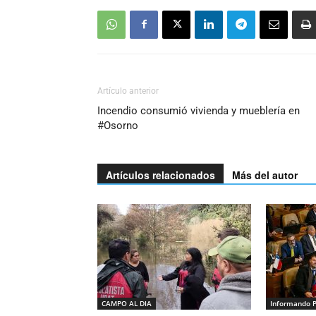
Artículo anterior
Incendio consumió vivienda y mueblería en
#Osorno
Artículos relacionados
Más del autor
CAMPO AL DIA
Informando 