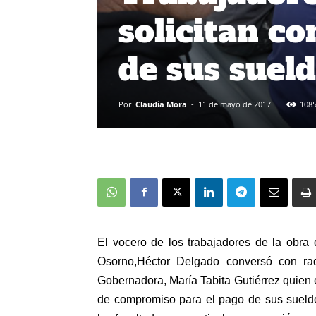
solicitan c
de sus suel
Por
Claudia Mora
-
11 de mayo de 2017
108
El vocero de los trabajadores de la obra d
Osorno,Héctor Delgado conversó con ra
Gobernadora, María Tabita Gutiérrez quien e
de compromiso para el pago de sus sueldo