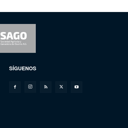
SÍGUENOS