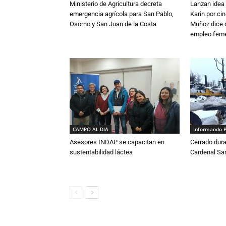
Ministerio de Agricultura decreta
Lanzan idea 
emergencia agrícola para San Pablo,
Karin por ci
Osorno y San Juan de la Costa
Muñoz dice 
empleo fem
CAMPO AL DIA
Informando 
Asesores INDAP se capacitan en
Cerrado dura
sustentabilidad láctea
Cardenal S