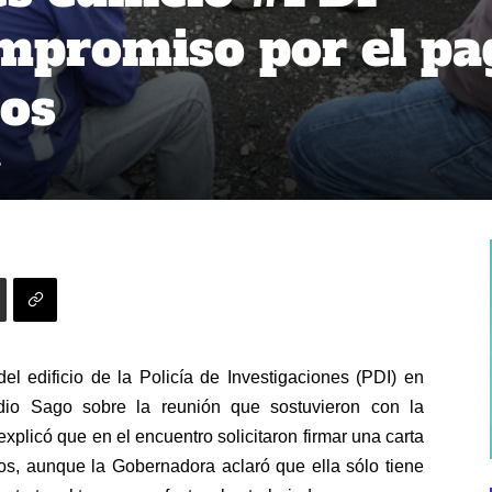
ompromiso por el pa
dos
5
el edificio de la Policía de Investigaciones (PDI) en
dio Sago sobre la reunión que sostuvieron con la
xplicó que en el encuentro solicitaron firmar una carta
s, aunque la Gobernadora aclaró que ella sólo tiene