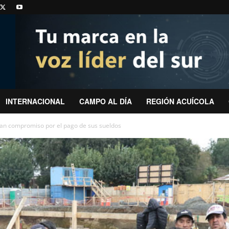
INTERNACIONAL
CAMPO AL DÍA
REGIÓN ACUÍCOLA
itan compromiso por el pago de sus sueldos