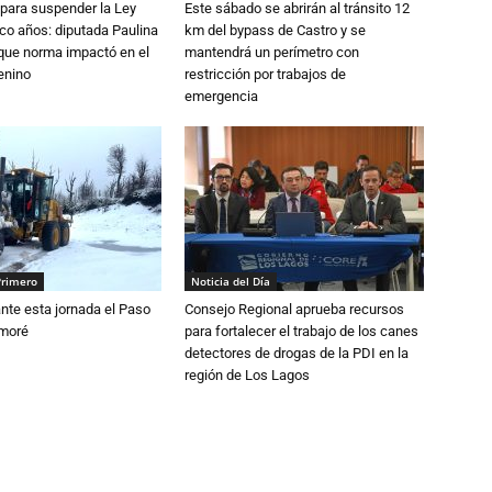
para suspender la Ley
Este sábado se abrirán al tránsito 12
nco años: diputada Paulina
km del bypass de Castro y se
que norma impactó en el
mantendrá un perímetro con
enino
restricción por trabajos de
emergencia
Primero
Noticia del Día
nte esta jornada el Paso
Consejo Regional aprueba recursos
amoré
para fortalecer el trabajo de los canes
detectores de drogas de la PDI en la
región de Los Lagos