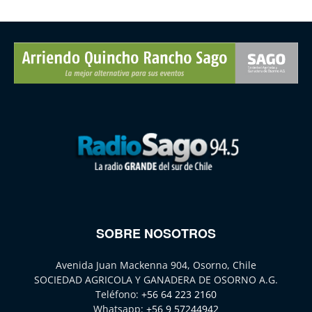
SOBRE NOSOTROS
Avenida Juan Mackenna 904, Osorno, Chile
SOCIEDAD AGRICOLA Y GANADERA DE OSORNO A.G.
Teléfono:
+56 64 223 2160
Whatsapp:
+56 9 57244942