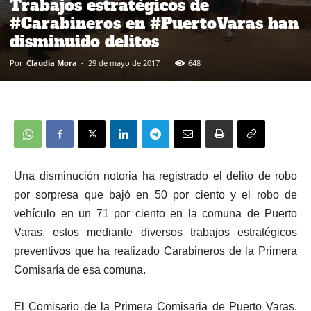
Trabajos estratégicos de
#Carabineros en #PuertoVaras han
disminuido delitos
Por
Claudia Mora
-
29 de mayo de 2017
648
Una disminución notoria ha registrado el delito de robo
por sorpresa que bajó en 50 por ciento y el robo de
vehículo en un 71 por ciento en la comuna de Puerto
Varas, estos mediante diversos trabajos estratégicos
preventivos que ha realizado Carabineros de la Primera
Comisaría de esa comuna.
El Comisario de la Primera Comisaria de Puerto Varas,