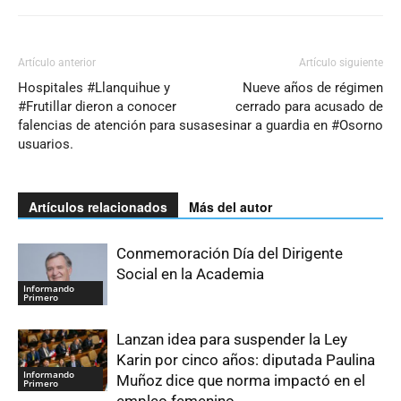
Artículo anterior
Artículo siguiente
Hospitales #Llanquihue y
Nueve años de régimen
#Frutillar dieron a conocer
cerrado para acusado de
falencias de atención para sus
asesinar a guardia en #Osorno
usuarios.
Artículos relacionados
Más del autor
Conmemoración Día del Dirigente
Social en la Academia
Informando
Primero
Lanzan idea para suspender la Ley
Karin por cinco años: diputada Paulina
Informando
Muñoz dice que norma impactó en el
Primero