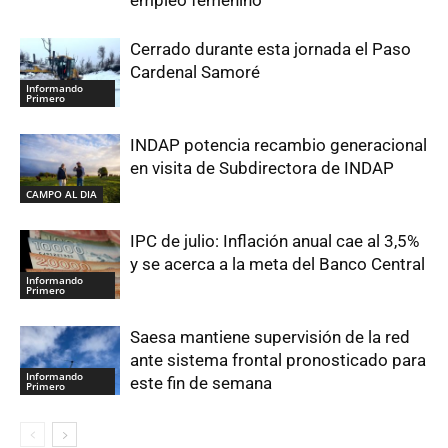
empleo femenino
Cerrado durante esta jornada el Paso
Cardenal Samoré
Informando
Primero
INDAP potencia recambio generacional
en visita de Subdirectora de INDAP
CAMPO AL DIA
IPC de julio: Inflación anual cae al 3,5%
y se acerca a la meta del Banco Central
Informando
Primero
Saesa mantiene supervisión de la red
ante sistema frontal pronosticado para
Informando
este fin de semana
Primero