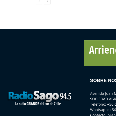
SOBRE NO
Avenida Juan 
SOCIEDAD AGR
Teléfono:
+56 
Whatsapp:
+56
Contacto:
pren