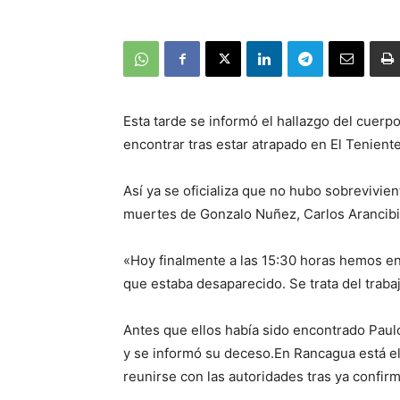
Esta tarde se informó el hallazgo del cuerp
encontrar tras estar atrapado en El Tenient
Así ya se oficializa que no hubo sobrevivie
muertes de Gonzalo Nuñez, Carlos Arancibia
«Hoy finalmente a las 15:30 horas hemos enc
que estaba desaparecido. Se trata del trabaj
Antes que ellos había sido encontrado Paul
y se informó su deceso.En Rancagua está el 
reunirse con las autoridades tras ya confir