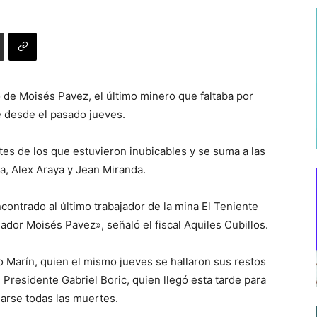
o de Moisés Pavez, el último minero que faltaba por
e desde el pasado jueves.
ntes de los que estuvieron inubicables y se suma a las
, Alex Araya y Jean Miranda.
ontrado al último trabajador de la mina El Teniente
ador Moisés Pavez», señaló el fiscal Aquiles Cubillos.
o Marín, quien el mismo jueves se hallaron sus restos
Presidente Gabriel Boric, quien llegó esta tarde para
marse todas las muertes.