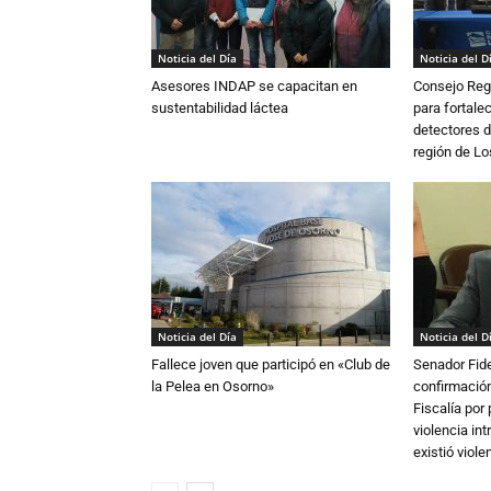
Noticia del Día
Noticia del D
Asesores INDAP se capacitan en
Consejo Reg
sustentabilidad láctea
para fortalec
detectores d
región de L
Noticia del Día
Noticia del D
Fallece joven que participó en «Club de
Senador Fide
la Pelea en Osorno»
confirmación
Fiscalía por
violencia in
existió violen