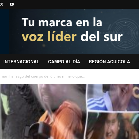
INTERNACIONAL
CAMPO AL DÍA
REGIÓN ACUÍCOLA
rman hallazgo del cuerpo del último minero que...