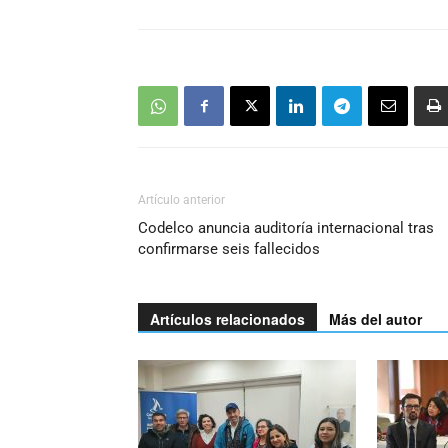
Artículo anterior
Codelco anuncia auditoría internacional tras
confirmarse seis fallecidos
Artículos relacionados
Más del autor