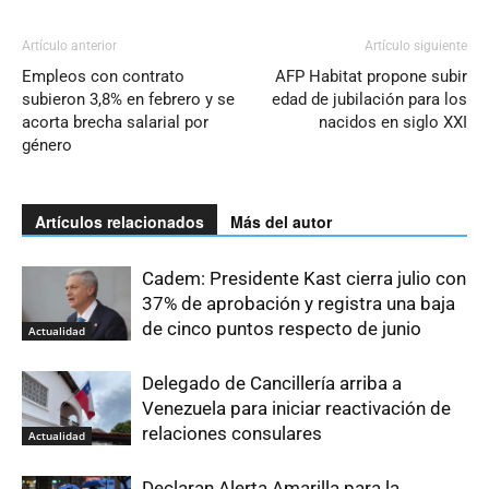
Artículo anterior
Artículo siguiente
Empleos con contrato
AFP Habitat propone subir
subieron 3,8% en febrero y se
edad de jubilación para los
acorta brecha salarial por
nacidos en siglo XXI
género
Artículos relacionados
Más del autor
Cadem: Presidente Kast cierra julio con
37% de aprobación y registra una baja
de cinco puntos respecto de junio
Actualidad
Delegado de Cancillería arriba a
Venezuela para iniciar reactivación de
relaciones consulares
Actualidad
Declaran Alerta Amarilla para la