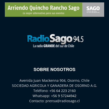
SOBRE NOSOTROS
Avenida Juan Mackenna 904, Osorno, Chile
SOCIEDAD AGRICOLA Y GANADERA DE OSORNO A.G.
Teléfono:
+56 64 223 2160
Whatsapp:
+56 9 57244942
Contacto:
prensa@radiosago.cl