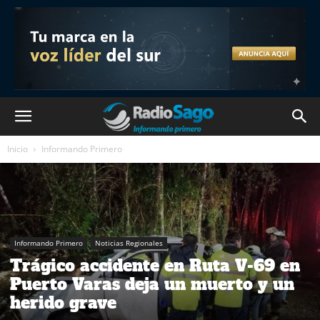
Inicio
Informando Primero
Informando Primero
Noticias Regionales
Trágico accidente en Ruta V-69 en
Puerto Varas deja un muerto y un
herido grave