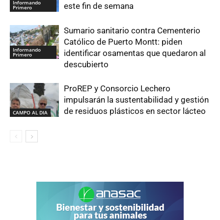
Informando
este fin de semana
Primero
Sumario sanitario contra Cementerio
Católico de Puerto Montt: piden
Informando
identificar osamentas que quedaron al
Primero
descubierto
ProREP y Consorcio Lechero
impulsarán la sustentabilidad y gestión
de residuos plásticos en sector lácteo
CAMPO AL DIA