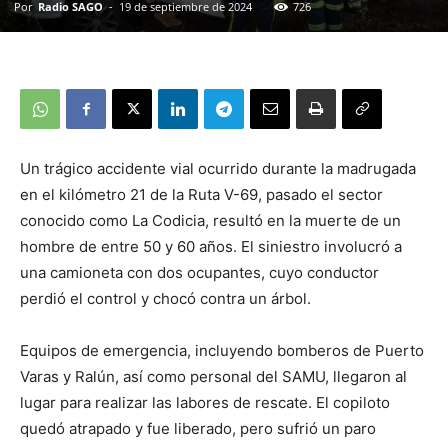
Por
Radio SAGO
-
19 de septiembre de 2024
726
Un trágico accidente vial ocurrido durante la madrugada
en el kilómetro 21 de la Ruta V-69, pasado el sector
conocido como La Codicia, resultó en la muerte de un
hombre de entre 50 y 60 años. El siniestro involucró a
una camioneta con dos ocupantes, cuyo conductor
perdió el control y chocó contra un árbol.
Equipos de emergencia, incluyendo bomberos de Puerto
Varas y Ralún, así como personal del SAMU, llegaron al
lugar para realizar las labores de rescate. El copiloto
quedó atrapado y fue liberado, pero sufrió un paro