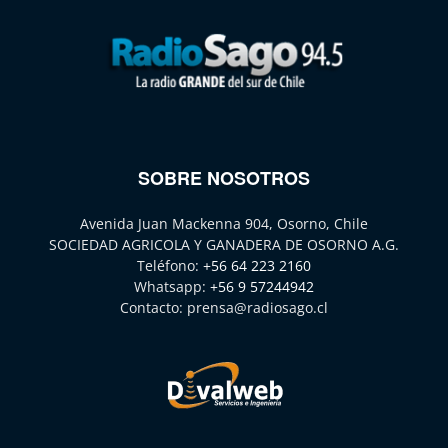
SOBRE NOSOTROS
Avenida Juan Mackenna 904, Osorno, Chile
SOCIEDAD AGRICOLA Y GANADERA DE OSORNO A.G.
Teléfono:
+56 64 223 2160
Whatsapp:
+56 9 57244942
Contacto:
prensa@radiosago.cl