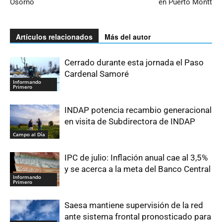
Osorno
en Puerto Montt
Artículos relacionados
Más del autor
Cerrado durante esta jornada el Paso
Cardenal Samoré
Informando
Primero
INDAP potencia recambio generacional
en visita de Subdirectora de INDAP
Campo al Día
IPC de julio: Inflación anual cae al 3,5%
y se acerca a la meta del Banco Central
Informando
Primero
Saesa mantiene supervisión de la red
ante sistema frontal pronosticado para