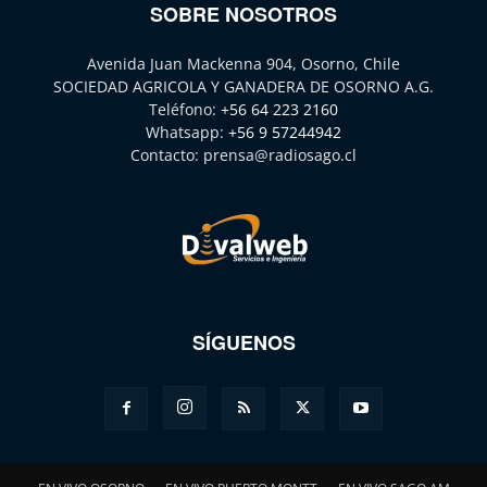
SOBRE NOSOTROS
Avenida Juan Mackenna 904, Osorno, Chile
SOCIEDAD AGRICOLA Y GANADERA DE OSORNO A.G.
Teléfono:
+56 64 223 2160
Whatsapp:
+56 9 57244942
Contacto:
prensa@radiosago.cl
SÍGUENOS