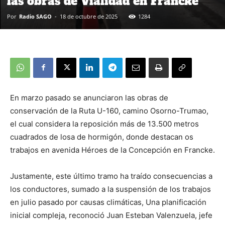
las obras de Vialidad en Francke
Por
Radio SAGO
-
18 de octubre de 2025
1284
En marzo pasado se anunciaron las obras de
conservación de la Ruta U-160, camino Osorno-Trumao,
el cual considera la reposición más de 13.500 metros
cuadrados de losa de hormigón, donde destacan os
trabajos en avenida Héroes de la Concepción en Francke.
Justamente, este último tramo ha traído consecuencias a
los conductores, sumado a la suspensión de los trabajos
en julio pasado por causas climáticas, Una planificación
inicial compleja, reconoció Juan Esteban Valenzuela, jefe