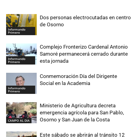
Dos personas electrocutadas en centro
de Osorno
Informando
Primero
Complejo Fronterizo Cardenal Antonio
Samoré permanecerá cerrado durante
Informando
esta jornada
Primero
Conmemoración Día del Dirigente
Social en la Academia
Informando
Primero
Ministerio de Agricultura decreta
emergencia agrícola para San Pablo,
Osorno y San Juan de la Costa
CAMPO AL DIA
Este sábado se abrirán al tránsito 12