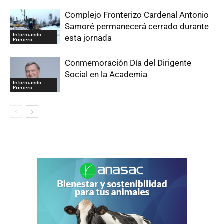
Complejo Fronterizo Cardenal Antonio
Samoré permanecerá cerrado durante
Informando
esta jornada
Primero
Conmemoración Día del Dirigente
Social en la Academia
Informando
Primero