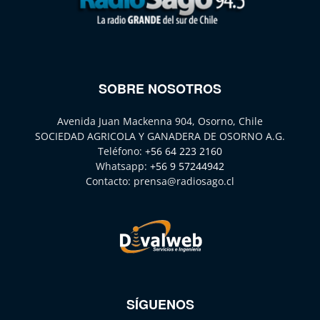
SOBRE NOSOTROS
Avenida Juan Mackenna 904, Osorno, Chile
SOCIEDAD AGRICOLA Y GANADERA DE OSORNO A.G.
Teléfono:
+56 64 223 2160
Whatsapp:
+56 9 57244942
Contacto:
prensa@radiosago.cl
SÍGUENOS