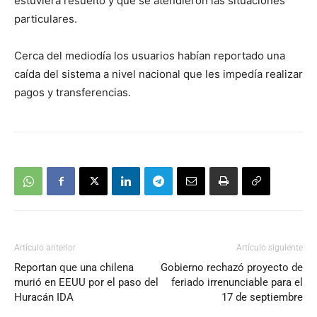
estuviera resuelto y que se atendieron las situaciones
particulares.
Cerca del mediodía los usuarios habían reportado una
caída del sistema a nivel nacional que les impedía realizar
pagos y transferencias.
Artículo anterior
Artículo siguiente
Reportan que una chilena
Gobierno rechazó proyecto de
murió en EEUU por el paso del
feriado irrenunciable para el
Huracán IDA
17 de septiembre