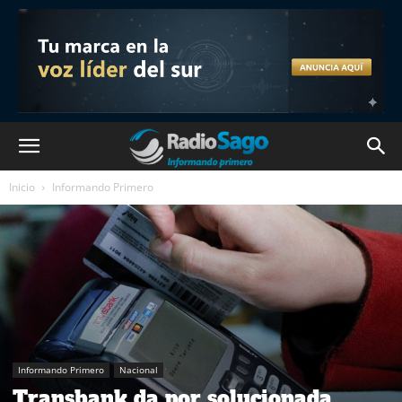
Inicio
Informando Primero
Informando Primero
Nacional
Transbank da por solucionada