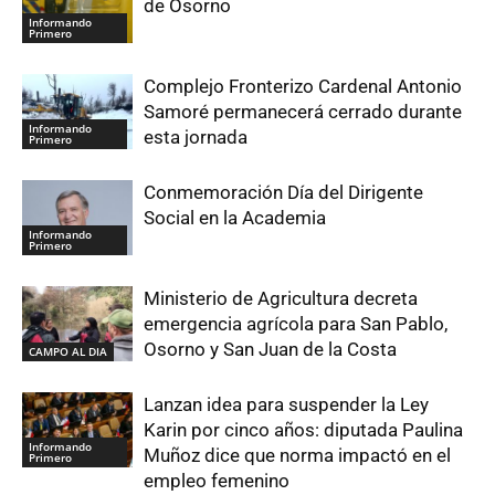
de Osorno
Informando
Primero
Complejo Fronterizo Cardenal Antonio
Samoré permanecerá cerrado durante
Informando
esta jornada
Primero
Conmemoración Día del Dirigente
Social en la Academia
Informando
Primero
Ministerio de Agricultura decreta
emergencia agrícola para San Pablo,
Osorno y San Juan de la Costa
CAMPO AL DIA
Lanzan idea para suspender la Ley
Karin por cinco años: diputada Paulina
Informando
Muñoz dice que norma impactó en el
Primero
empleo femenino