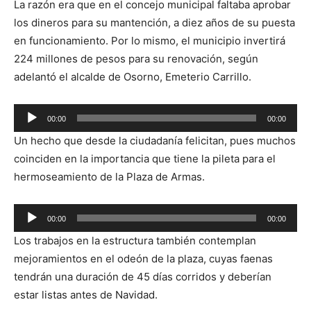
La razón era que en el concejo municipal faltaba aprobar
los dineros para su mantención, a diez años de su puesta
en funcionamiento. Por lo mismo, el municipio invertirá
224 millones de pesos para su renovación, según
adelantó el alcalde de Osorno, Emeterio Carrillo.
Reproductor
00:00
00:00
de
Un hecho que desde la ciudadanía felicitan, pues muchos
audio
coinciden en la importancia que tiene la pileta para el
hermoseamiento de la Plaza de Armas.
Reproductor
00:00
00:00
de
Los trabajos en la estructura también contemplan
audio
mejoramientos en el odeón de la plaza, cuyas faenas
tendrán una duración de 45 días corridos y deberían
estar listas antes de Navidad.