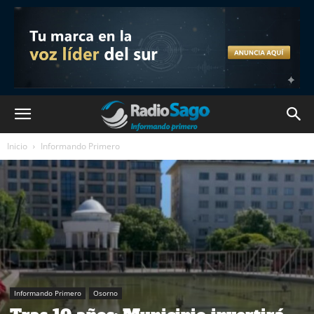
Inicio
Informando Primero
Informando Primero
Osorno