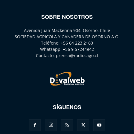
SOBRE NOSOTROS
Avenida Juan Mackenna 904, Osorno, Chile
SOCIEDAD AGRICOLA Y GANADERA DE OSORNO A.G.
Teléfono:
+56 64 223 2160
Whatsapp:
+56 9 57244942
Contacto:
prensa@radiosago.cl
SÍGUENOS