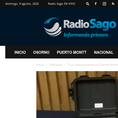
domingo, 9 agosto, 2026
Radio Sago EN VIVO
RadioSago
INICIO
OSORNO
PUERTO MONTT
NACIONAL
Inicio
Policiales
Tras allanamiento en Puerto Mont