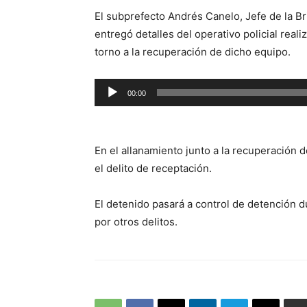
El subprefecto Andrés Canelo, Jefe de la B
entregó detalles del operativo policial real
torno a la recuperación de dicho equipo.
Reproductor
00:00
de
audio
En el allanamiento junto a la recuperación 
el delito de receptación.
El detenido pasará a control de detención d
por otros delitos.