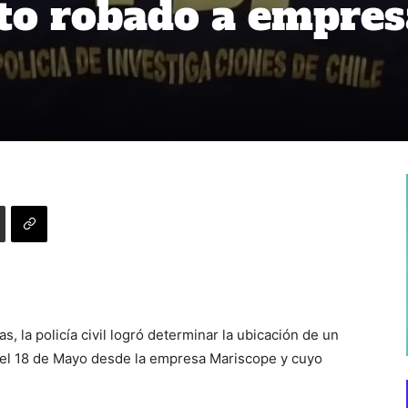
to robado a empres
as, la policía civil logró determinar la ubicación de un
 el 18 de Mayo desde la empresa Mariscope y cuyo