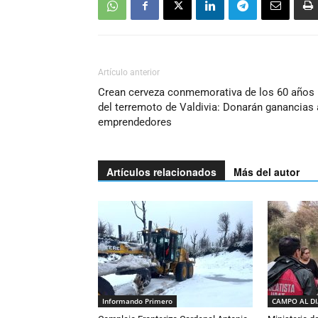
Artículo anterior
Crean cerveza conmemorativa de los 60 años
del terremoto de Valdivia: Donarán ganancias 
emprendedores
Artículos relacionados
Más del autor
Informando Primero
CAMPO AL D