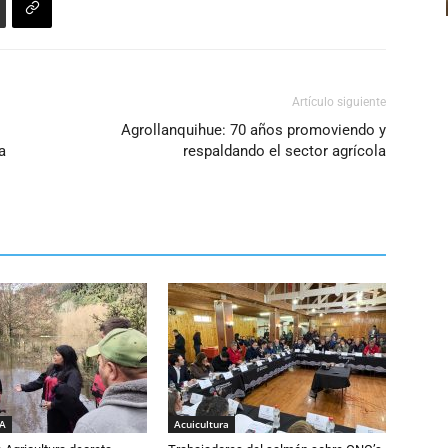
Artículo siguiente
Agrollanquihue: 70 años promoviendo y
a
respaldando el sector agrícola
IA
Acuicultura