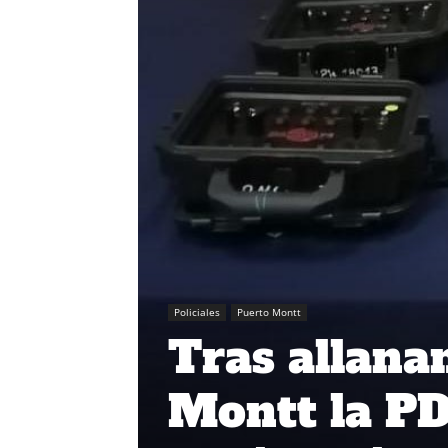
Policiales
Puerto Montt
Tras allana
Montt la PD