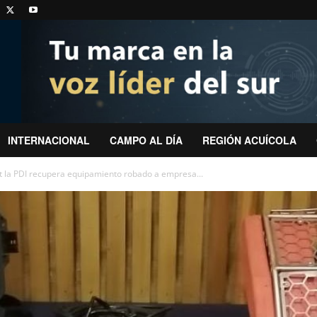
INTERNACIONAL
CAMPO AL DÍA
REGIÓN ACUÍCOLA
t la PDI recupera equipamiento robado a empresa...