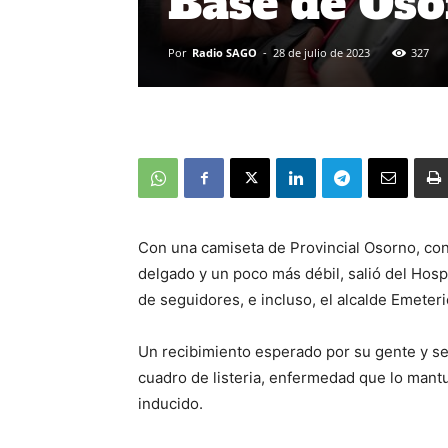
Base de Os
Por
Radio SAGO
-
28 de julio de 2023
327
Con una camiseta de Provincial Osorno, c
delgado y un poco más débil, salió del Hospi
de seguidores, e incluso, el alcalde Emeterio
Un recibimiento esperado por su gente y se
cuadro de listeria, enfermedad que lo mantu
inducido.