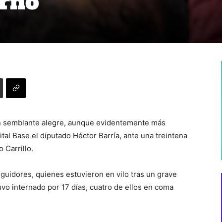
orno
on semblante alegre, aunque evidentemente más
tal Base el diputado Héctor Barría, ante una treintena
 Carrillo.
guidores, quienes estuvieron en vilo tras un grave
vo internado por 17 días, cuatro de ellos en coma