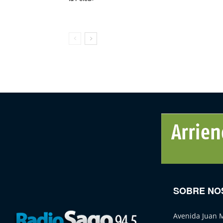
SOBRE NO
Avenida Juan 