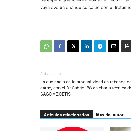
audio
vaya evolucionando su salud con el tratamie
Artículo anterior
La eficiencia de la productividad en rebaños d
carne, con el Dr.Gabriel Bó en charla técnica d
SAGO y ZOETIS
Artículos relacionados
Más del autor