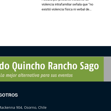
violencia intrafamiliar señala que “no
existió violencia física ni verbal de...
SOTROS
Mackenna 904, Osorno, Chile