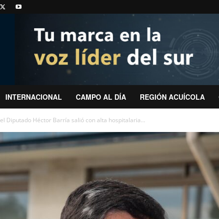
INTERNACIONAL
CAMPO AL DÍA
REGIÓN ACUÍCOLA
 Diputado Héctor Barría salió con alta hospitalaria...