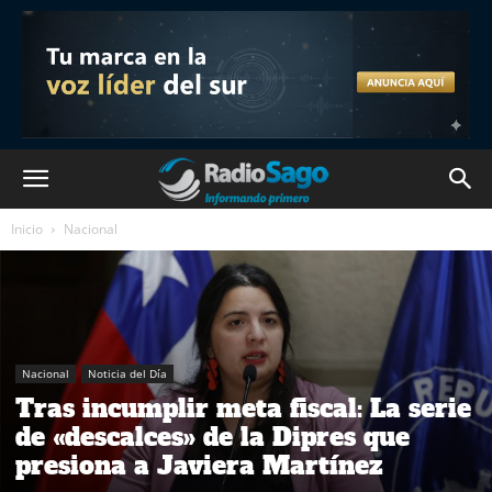
Inicio
Nacional
Nacional
Noticia del Día
Tras incumplir meta fiscal: La serie
de «descalces» de la Dipres que
presiona a Javiera Martínez