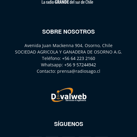
SOBRE NOSOTROS
Avenida Juan Mackenna 904, Osorno, Chile
SOCIEDAD AGRICOLA Y GANADERA DE OSORNO A.G.
Teléfono:
+56 64 223 2160
Whatsapp:
+56 9 57244942
Contacto:
prensa@radiosago.cl
SÍGUENOS