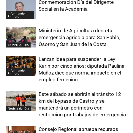
Conmemoración Día del Dirigente
Social en la Academia
Informando
Primero
Ministerio de Agricultura decreta
emergencia agrícola para San Pablo,
Osorno y San Juan de la Costa
CAMPO AL DIA
Lanzan idea para suspender la Ley
Karin por cinco años: diputada Paulina
Informando
Muñoz dice que norma impactó en el
Primero
empleo femenino
Este sábado se abrirán al tránsito 12
km del bypass de Castro y se
mantendrá un perímetro con
Noticia del Día
restricción por trabajos de emergencia
Consejo Regional aprueba recursos